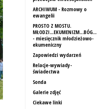
ARCHIWUM - Rozmowy o
ewangelii
PROSTO Z MOSTU.
MŁODZI...EKUMENIZM...BÓG...
- miesięcznik młodzieżowo-
ekumeniczny
Zapowiedzi wydarzeń
Relacje-wywiady-
świadectwa
Sonda
Galerie zdjęć
Ciekawe linki