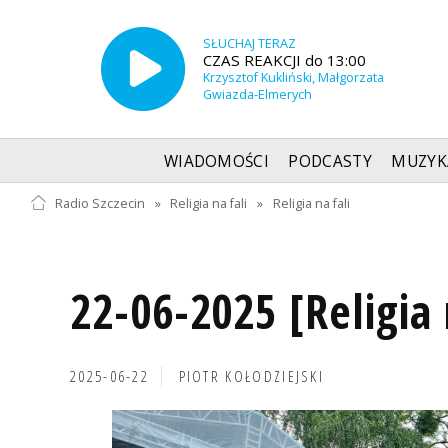
SŁUCHAJ TERAZ
CZAS REAKCJI do 13:00
Krzysztof Kukliński, Małgorzata
Gwiazda-Elmerych
WIADOMOŚCI
PODCASTY
MUZYK
Radio Szczecin
»
Religia na fali
»
Religia na fali
22-06-2025 [Religia 
2025-06-22
PIOTR KOŁODZIEJSKI