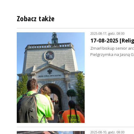
Zobacz także
2025-08-17, godz. 08:00
17-08-2025 [Relig
Zmarł biskup senior arc
Pielgrzymka na Jasną G
2025-08-10, godz. 08:00