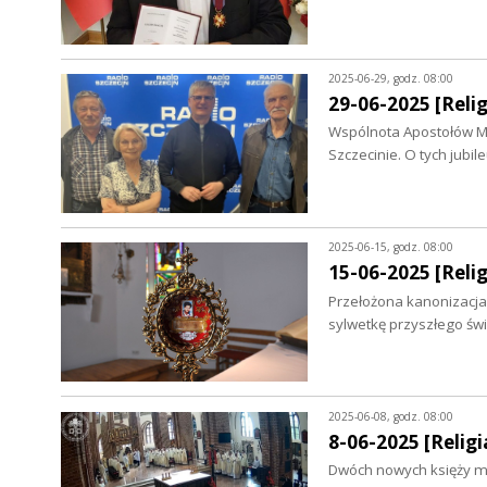
2025-06-29, godz. 08:00
29-06-2025 [Relig
Wspólnota Apostołów Mi
Szczecinie. O tych jubi
2025-06-15, godz. 08:00
15-06-2025 [Relig
Przełożona kanonizacja 
sylwetkę przyszłego świ
2025-06-08, godz. 08:00
8-06-2025 [Religia
Dwóch nowych księży ma