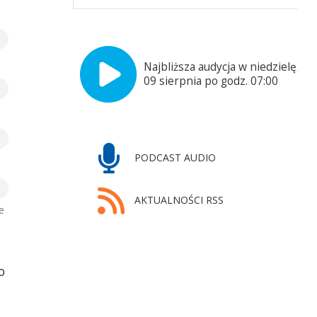
Fot. Archiwum prywatne
Najbliższa audycja w niedzielę,
09 sierpnia po godz. 07:00
PODCAST AUDIO
AKTUALNOŚCI RSS
e
o