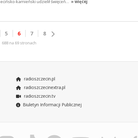
zecińsko-kamieński udzielił święceń…
» więcej
5
6
7
8
688 na 69 stronach
radioszczecin.pl
radioszczecinextra.pl
radioszczecin.tv
Biuletyn Informacji Publicznej