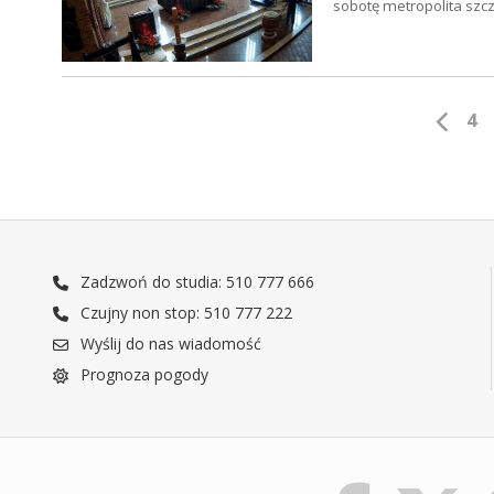
sobotę metropolita szc
4
Zadzwoń do studia: 510 777 666
Czujny non stop: 510 777 222
Wyślij do nas wiadomość
Prognoza pogody