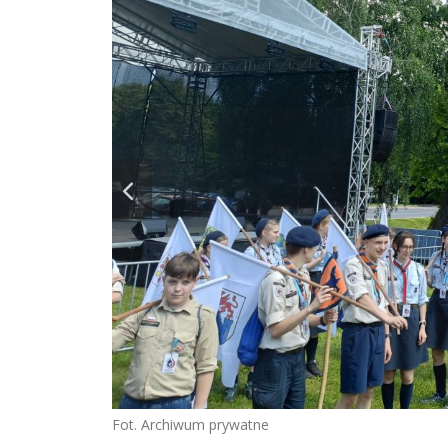
Fot. Archiwum prywatne