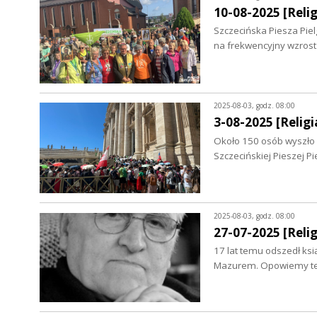
10-08-2025 [Relig
Szczecińska Piesza Piel
na frekwencyjny wzrost
2025-08-03, godz. 08:00
3-08-2025 [Religia
Około 150 osób wyszło 
Szczecińskiej Pieszej 
2025-08-03, godz. 08:00
27-07-2025 [Relig
17 lat temu odszedł ks
Mazurem. Opowiemy też