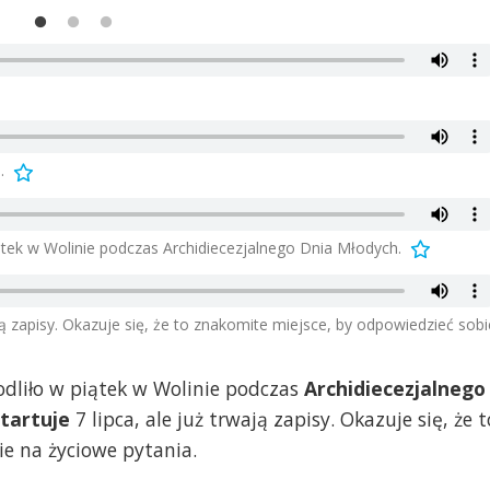
.
ątek w Wolinie podczas Archidiecezjalnego Dnia Młodych.
ją zapisy. Okazuje się, że to znakomite miejsce, by odpowiedzieć sobi
odliło w piątek w Wolinie podczas
Archidiecezjalnego
tartuje
7 lipca, ale już trwają zapisy. Okazuje się, że t
e na życiowe pytania.