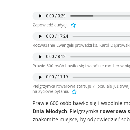
Zapowiedź audycji.
Rozważanie Ewangelii prowadzi ks. Karol Dąbrowski
Prawie 600 osób bawiło się i wspólnie modliło w pi
Pielgrzymka rowerowa startuje 7 lipca, ale już trwa
na życiowe pytania.
Prawie 600 osób bawiło się i wspólnie m
Dnia Młodych
. Pielgrzymka
rowerowa s
znakomite miejsce, by odpowiedzieć sobi