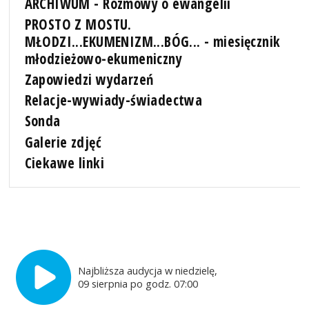
ARCHIWUM - Rozmowy o ewangelii
PROSTO Z MOSTU.
MŁODZI...EKUMENIZM...BÓG... - miesięcznik
młodzieżowo-ekumeniczny
Zapowiedzi wydarzeń
Relacje-wywiady-świadectwa
Sonda
Galerie zdjęć
Ciekawe linki
Najbliższa audycja w niedzielę,
09 sierpnia po godz. 07:00