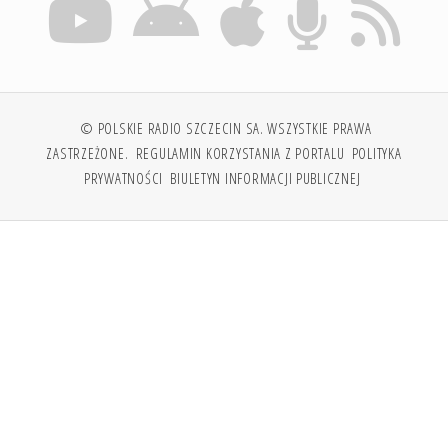
© POLSKIE RADIO SZCZECIN SA. WSZYSTKIE PRAWA
ZASTRZEŻONE.
REGULAMIN KORZYSTANIA Z PORTALU
POLITYKA
PRYWATNOŚCI
BIULETYN INFORMACJI PUBLICZNEJ