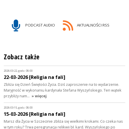
PODCAST AUDIO
AKTUALNOŚCI RSS
Zobacz także
2026-03-22, godz. 08:00
22-03-2026 [Religia na fali]
Zbliża się Dzień Świętości Życia. Dziś zaproszenie na to wydarzenie.
Maryjność w wykonaniu kardynała Stefana Wyszyńskiego. Ten wątek
przybliży nam…
» więcej
2026-03-15, godz. 08:00
15-03-2026 [Religia na fali]
Marsz dla Życia w Szczecinie zbliża się wielkimi krokami. Co czeka nas
w tym roku? Trwa peregrynacja relikwii bł. kard. Wyszyńskiego po