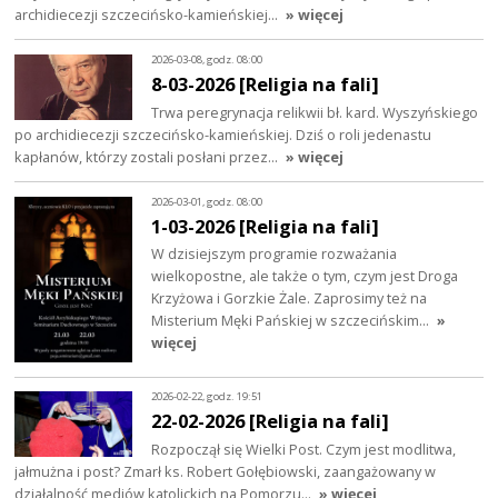
archidiecezji szczecińsko-kamieńskiej…
» więcej
2026-03-08, godz. 08:00
8-03-2026 [Religia na fali]
Trwa peregrynacja relikwii bł. kard. Wyszyńskiego
po archidiecezji szczecińsko-kamieńskiej. Dziś o roli jedenastu
kapłanów, którzy zostali posłani przez…
» więcej
2026-03-01, godz. 08:00
1-03-2026 [Religia na fali]
W dzisiejszym programie rozważania
wielkopostne, ale także o tym, czym jest Droga
Krzyżowa i Gorzkie Żale. Zaprosimy też na
Misterium Męki Pańskiej w szczecińskim…
»
więcej
2026-02-22, godz. 19:51
22-02-2026 [Religia na fali]
Rozpoczął się Wielki Post. Czym jest modlitwa,
jałmużna i post? Zmarł ks. Robert Gołębiowski, zaangażowany w
działalność mediów katolickich na Pomorzu…
» więcej