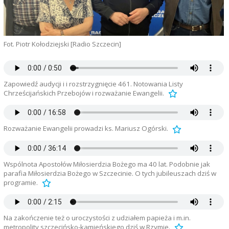
Fot. Piotr Kołodziejski [Radio Szczecin]
Zapowiedź audycji i i rozstrzygnięcie 461. Notowania Listy
Chrześcijańskich Przebojów i rozważanie Ewangelii.
Rozważanie Ewangelii prowadzi ks. Mariusz Ogórski.
Wspólnota Apostołów Miłosierdzia Bożego ma 40 lat. Podobnie jak
parafia Miłosierdzia Bożego w Szczecinie. O tych jubileuszach dziś w
programie.
Na zakończenie też o uroczystości z udziałem papieża i m.in.
metropolity szczecińsko-kamieńskiego dziś w Rzymie.