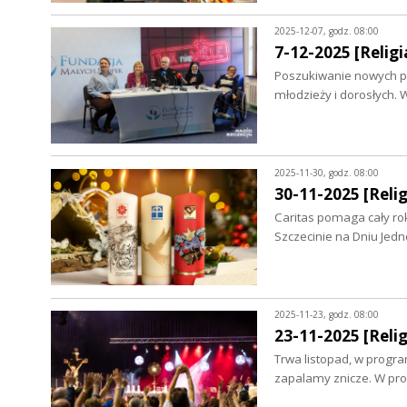
2025-12-07, godz. 08:00
7-12-2025 [Religia
Poszukiwanie nowych par
młodzieży i dorosłych. 
2025-11-30, godz. 08:00
30-11-2025 [Relig
Caritas pomaga cały ro
Szczecinie na Dniu Jedn
2025-11-23, godz. 08:00
23-11-2025 [Relig
Trwa listopad, w progra
zapalamy znicze. W pr