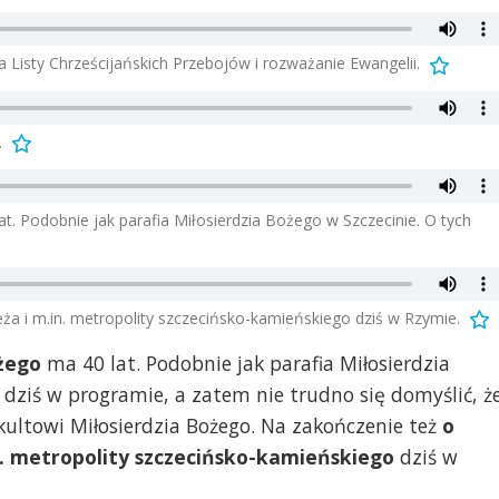
a Listy Chrześcijańskich Przebojów i rozważanie Ewangelii.
.
. Podobnie jak parafia Miłosierdzia Bożego w Szczecinie. O tych
ża i m.in. metropolity szczecińsko-kamieńskiego dziś w Rzymie.
żego
ma 40 lat. Podobnie jak parafia Miłosierdzia
 dziś w programie, a zatem nie trudno się domyślić, ż
 kultowi Miłosierdzia Bożego. Na zakończenie też
o
in. metropolity szczecińsko-kamieńskiego
dziś w