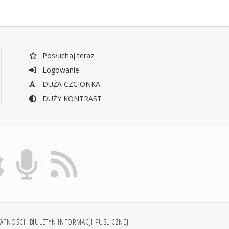
Posłuchaj teraz
Logowanie
DUŻA CZCIONKA
DUŻY KONTRAST
WATNOŚCI
BIULETYN INFORMACJI PUBLICZNEJ