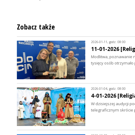
Zobacz także
2026-01-11, godz. 08:00
11-01-2026 [Relig
Modlitwa, poznawanie n
tysięcy osób otrzymało
2026-01-04, godz. 08:00
4-01-2026 [Religia
W dzisiejszej audycji p
telegraficznym skrócie 