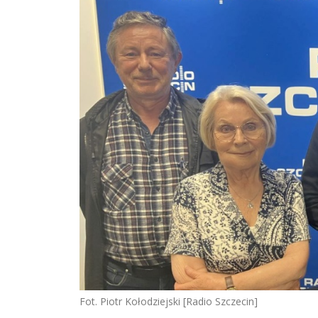
Fot. Piotr Kołodziejski [Radio Szczecin]