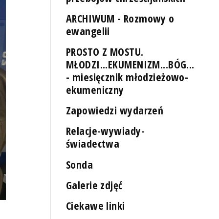
ARCHIWUM - Rozmowy o
ewangelii
PROSTO Z MOSTU.
MŁODZI...EKUMENIZM...BÓG...
- miesięcznik młodzieżowo-
ekumeniczny
Zapowiedzi wydarzeń
Relacje-wywiady-
świadectwa
Sonda
Galerie zdjęć
Ciekawe linki