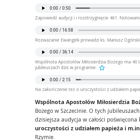
Zapowiedź audycji i i rozstrzygnięcie 461. Notowani
Rozważanie Ewangelii prowadzi ks. Mariusz Ogórski
Wspólnota Apostołów Miłosierdzia Bożego ma 40 lat
jubileuszach dziś w programie.
Na zakończenie też o uroczystości z udziałem papie
Wspólnota Apostołów Miłosierdzia Bo
Bożego w Szczecinie. O tych jubileuszach
dzisiejsza audycja w całości poświęcona
uroczystości z udziałem papieża i m.
Rzymie.