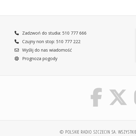
Zadzwoń do studia: 510 777 666
Czujny non stop: 510 777 222
Wyślij do nas wiadomość
Prognoza pogody
© POLSKIE RADIO SZCZECIN SA. WSZYSTKI