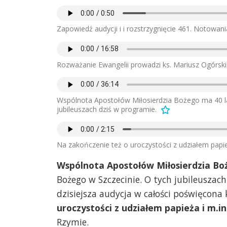
Zapowiedź audycji i i rozstrzygnięcie 461. Notowani
Rozważanie Ewangelii prowadzi ks. Mariusz Ogórski
Wspólnota Apostołów Miłosierdzia Bożego ma 40 lat
jubileuszach dziś w programie.
Na zakończenie też o uroczystości z udziałem papie
Wspólnota Apostołów Miłosierdzia Bo
Bożego w Szczecinie. O tych jubileuszach
dzisiejsza audycja w całości poświęcona
uroczystości z udziałem papieża i m.
Rzymie.