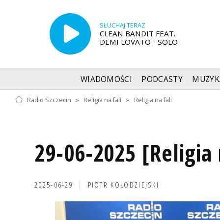
SŁUCHAJ TERAZ
CLEAN BANDIT FEAT.
DEMI LOVATO - SOLO
WIADOMOŚCI
PODCASTY
MUZYK
Radio Szczecin
»
Religia na fali
»
Religia na fali
29-06-2025 [Religia 
2025-06-29
PIOTR KOŁODZIEJSKI