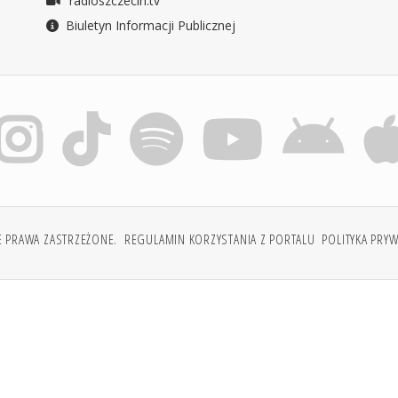
radioszczecin.tv
Biuletyn Informacji Publicznej
E PRAWA ZASTRZEŻONE.
REGULAMIN KORZYSTANIA Z PORTALU
POLITYKA PRY