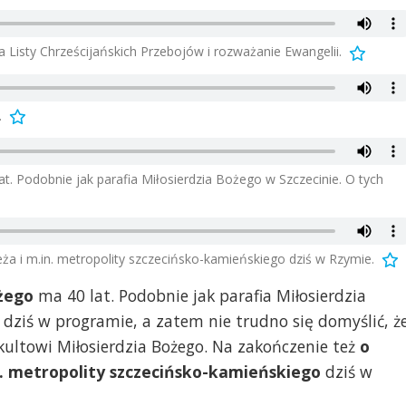
a Listy Chrześcijańskich Przebojów i rozważanie Ewangelii.
.
. Podobnie jak parafia Miłosierdzia Bożego w Szczecinie. O tych
ża i m.in. metropolity szczecińsko-kamieńskiego dziś w Rzymie.
żego
ma 40 lat. Podobnie jak parafia Miłosierdzia
 dziś w programie, a zatem nie trudno się domyślić, ż
 kultowi Miłosierdzia Bożego. Na zakończenie też
o
in. metropolity szczecińsko-kamieńskiego
dziś w