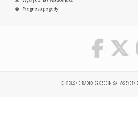
Wyślij do nas wiadomość
Prognoza pogody
© POLSKIE RADIO SZCZECIN SA. WSZYSTKI