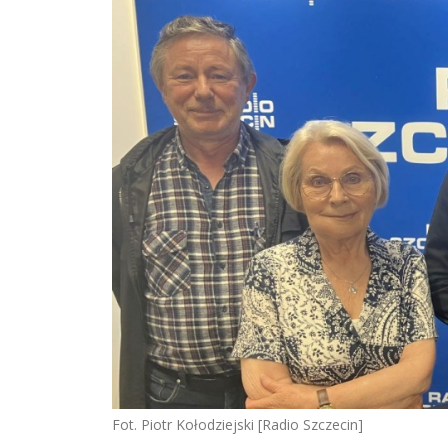
Fot. Piotr Kołodziejski [Radio Szczecin]