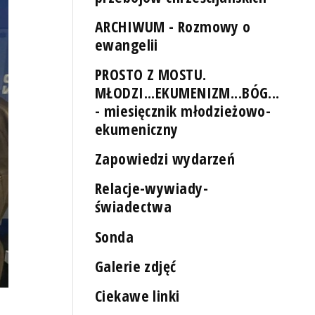
ARCHIWUM - Rozmowy o
ewangelii
PROSTO Z MOSTU.
MŁODZI...EKUMENIZM...BÓG...
- miesięcznik młodzieżowo-
ekumeniczny
Zapowiedzi wydarzeń
Relacje-wywiady-
świadectwa
Sonda
Galerie zdjęć
Ciekawe linki