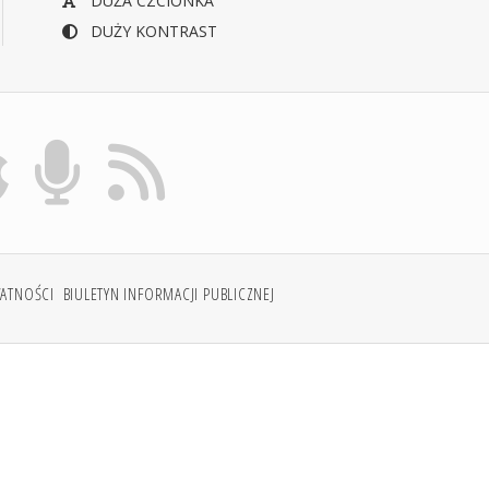
DUŻA CZCIONKA
DUŻY KONTRAST
WATNOŚCI
BIULETYN INFORMACJI PUBLICZNEJ