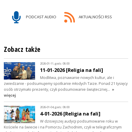
PODCAST AUDIO
AKTUALNOŚCI RSS
Zobacz także
2026-01-11, godz. 08:00
11-01-2026 [Religia na fali]
Modlitwa, poznawanie nowych kultur, ale i
zwiedzanie - podsumujemy spotkanie młodych Taize. Ponad 21 tysięcy
osób otrzymało prezenty, czyli podsumowanie świątecznej…
»
więcej
2026-01-04, godz. 08:00
4-01-2026 [Religia na fali]
W dzisiejszej audycji podsumowanie roku w
Kościele na świecie i na Pomorzu Zachodnim, czyli w telegraficznym