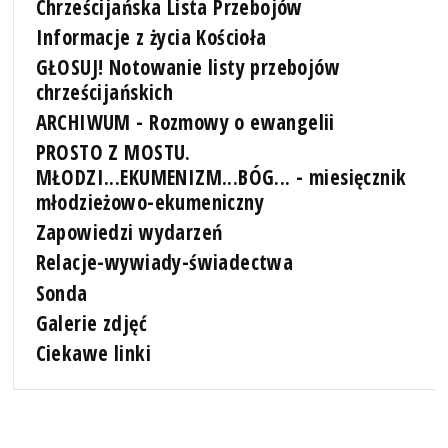
Chrześcijańska Lista Przebojów
Informacje z życia Kościoła
GŁOSUJ! Notowanie listy przebojów
chrześcijańskich
ARCHIWUM - Rozmowy o ewangelii
PROSTO Z MOSTU.
MŁODZI...EKUMENIZM...BÓG... - miesięcznik
młodzieżowo-ekumeniczny
Zapowiedzi wydarzeń
Relacje-wywiady-świadectwa
Sonda
Galerie zdjęć
Ciekawe linki