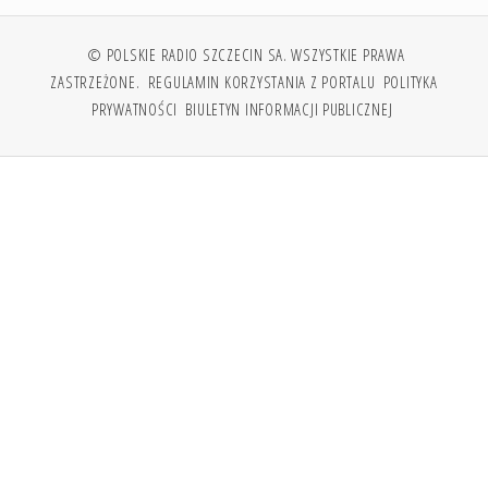
© POLSKIE RADIO SZCZECIN SA. WSZYSTKIE PRAWA
ZASTRZEŻONE.
REGULAMIN KORZYSTANIA Z PORTALU
POLITYKA
PRYWATNOŚCI
BIULETYN INFORMACJI PUBLICZNEJ