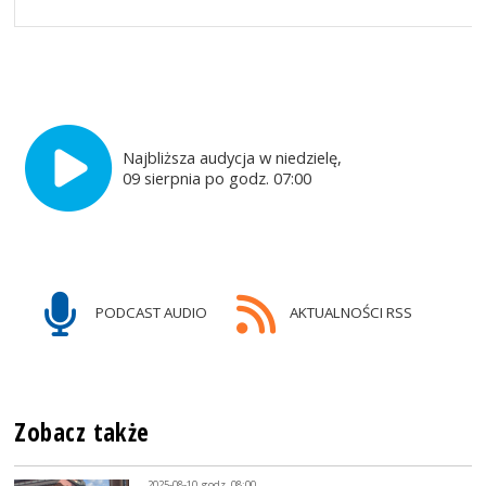
Najbliższa audycja w niedzielę,
09 sierpnia po godz. 07:00
PODCAST AUDIO
AKTUALNOŚCI RSS
Zobacz także
2025-08-10, godz. 08:00