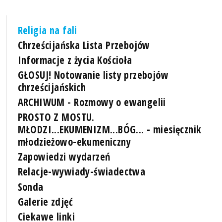
Religia na fali
Chrześcijańska Lista Przebojów
Informacje z życia Kościoła
GŁOSUJ! Notowanie listy przebojów
chrześcijańskich
ARCHIWUM - Rozmowy o ewangelii
PROSTO Z MOSTU.
MŁODZI...EKUMENIZM...BÓG... - miesięcznik
młodzieżowo-ekumeniczny
Zapowiedzi wydarzeń
Relacje-wywiady-świadectwa
Sonda
Galerie zdjęć
Ciekawe linki