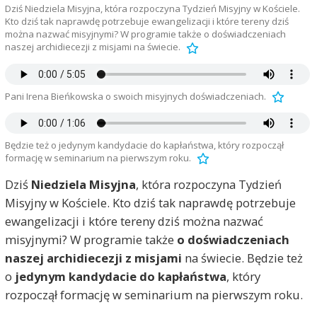
Dziś Niedziela Misyjna, która rozpoczyna Tydzień Misyjny w Kościele.
Kto dziś tak naprawdę potrzebuje ewangelizacji i które tereny dziś
można nazwać misyjnymi? W programie także o doświadczeniach
naszej archidiecezji z misjami na świecie.
Pani Irena Bieńkowska o swoich misyjnych doświadczeniach.
Będzie też o jedynym kandydacie do kapłaństwa, który rozpoczął
formację w seminarium na pierwszym roku.
Dziś
Niedziela Misyjna
, która rozpoczyna Tydzień
Misyjny w Kościele. Kto dziś tak naprawdę potrzebuje
ewangelizacji i które tereny dziś można nazwać
misyjnymi? W programie także
o doświadczeniach
naszej archidiecezji z misjami
na świecie. Będzie też
o
jedynym kandydacie do kapłaństwa
, który
rozpoczął formację w seminarium na pierwszym roku.