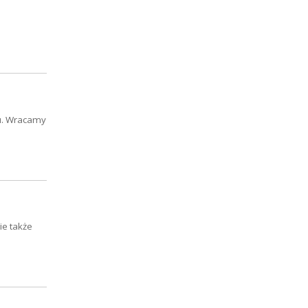
mu. Wracamy
ie także