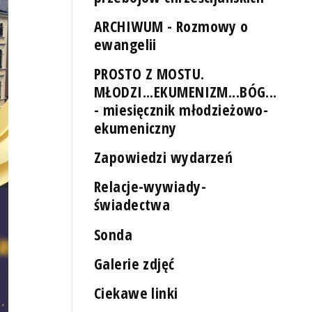
ARCHIWUM - Rozmowy o
ewangelii
PROSTO Z MOSTU.
MŁODZI...EKUMENIZM...BÓG...
- miesięcznik młodzieżowo-
ekumeniczny
Zapowiedzi wydarzeń
Relacje-wywiady-
świadectwa
Sonda
Galerie zdjęć
Ciekawe linki