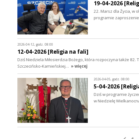
19-04-2026 [Relig
22. Marsz dla Życia, w o
programie zaproszenie,
2026-04-12, godz. 08:00
12-04-2026 [Religia na fali]
Dziś Niedziela Miłosierdzia Bożego, która rozpoczyna także 82. T
Szczecińsko-Kamieńskiej…
» więcej
2026-04-05, godz. 08:00
5-04-2026 [Religia
Dziś w programie życzeni
w Niedzielę Wielkanocn