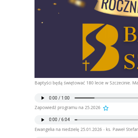
Baptyści będą świętować 180 lecie w Szczecinie. Ma
Zapowiedź programu na 25.2026
Ewangelia na niedzielę 25.01.2026 - ks. Paweł Stef