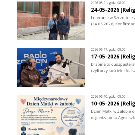
2026-05-24, godz. 08:00
24-05-2026 [Relig
Luteranie w Szczecinie 
(24.05.2026) Konfirmac
2026-05-17, godz. 08:00
17-05-2026 [Relig
Drabina to duszpasterst
czyli przy kościele i k
2026-05-10, godz. 08:00
10-05-2026 [Relig
Dzień Matki w Żałobie o
organizatorka Agniesz