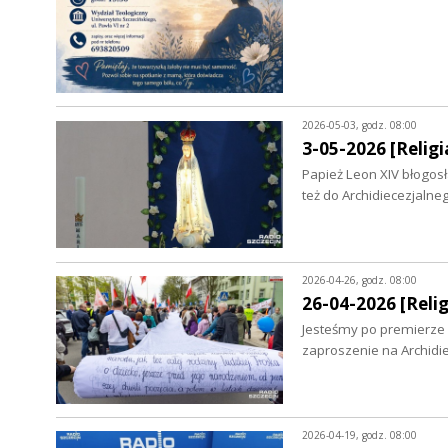
2026-05-03, godz. 08:00
3-05-2026 [Religia
Papież Leon XIV błogos
też do Archidiecezjal
2026-04-26, godz. 08:00
26-04-2026 [Relig
Jesteśmy po premierze 
zaproszenie na Archid
2026-04-19, godz. 08:00