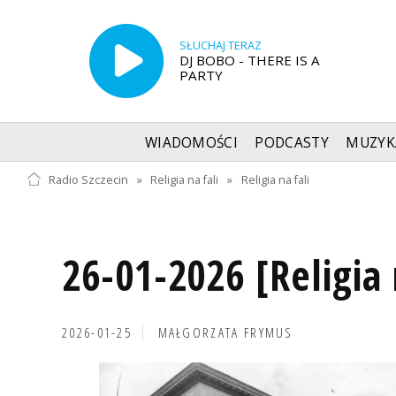
SŁUCHAJ TERAZ
DJ BOBO - THERE IS A
PARTY
WIADOMOŚCI
PODCASTY
MUZYK
Radio Szczecin
»
Religia na fali
»
Religia na fali
26-01-2026 [Religia 
2026-01-25
MAŁGORZATA FRYMUS