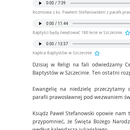
Rozmowa z ks. Pawłem Stefanowskim z parafii pra
Baptyści będą świętować 180 lecie w Szczecinie
Kaplica Baptystów w Szczecinie
Dzisiaj w Religi na fali odwiedzamy C
Baptystów w Szczecinie. Ten ostatni roz
Ewangelię na niedzielę przeczytamy
parafii prawosławnej pod wezwaniem świ
Ksiądz Paweł Stefanowski opowie nam te
przypomnieć, że Święta Bożego Narodz
według kalendarza juliańskiego.