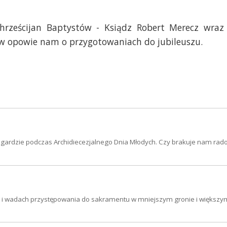
Chrześcijan Baptystów - Ksiądz Robert Merecz wraz
w opowie nam o przygotowaniach do jubileuszu.
wogardzie podczas Archidiecezjalnego Dnia Młodych. Czy brakuje nam rado
h i wadach przystępowania do sakramentu w mniejszym gronie i większy