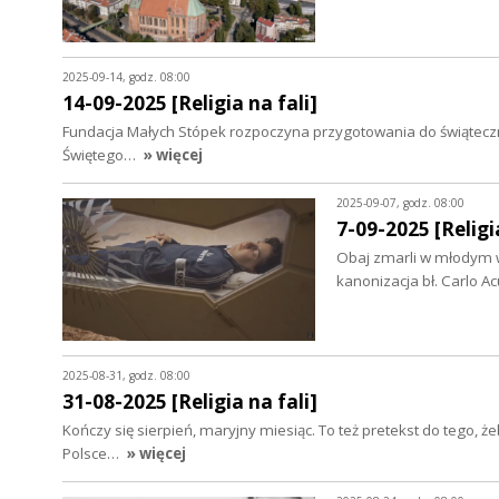
2025-09-14, godz. 08:00
14-09-2025 [Religia na fali]
Fundacja Małych Stópek rozpoczyna przygotowania do świąteczny
Świętego…
» więcej
2025-09-07, godz. 08:00
7-09-2025 [Religia
Obaj zmarli w młodym w
kanonizacja bł. Carlo Ac
2025-08-31, godz. 08:00
31-08-2025 [Religia na fali]
Kończy się sierpień, maryjny miesiąc. To też pretekst do tego, 
Polsce…
» więcej