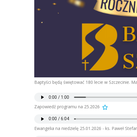
Baptyści będą świętować 180 lecie w Szczecinie. Ma
Zapowiedź programu na 25.2026
Ewangelia na niedzielę 25.01.2026 - ks. Paweł Stef