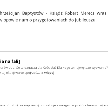
Chrześcijan Baptystów - Ksiądz Robert Merecz wraz
w opowie nam o przygotowaniach do jubileuszu.
ia na fali]
 na świecie. Co to oznacza dla Kościoła? Dla kogo to największe wyzwanie?
y tej okazji warto spojrzeć…
» więcej
iele. Kto dziś tak naprawdę potrzebuje ewangelizacji i które tereny dziś 