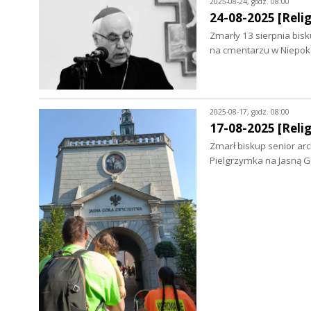
2025-08-24, godz. 08:00
24-08-2025 [Relig
Zmarły 13 sierpnia bisk
na cmentarzu w Niepoka
2025-08-17, godz. 08:00
17-08-2025 [Relig
Zmarł biskup senior arc
Pielgrzymka na Jasną G