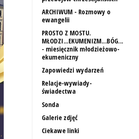
ARCHIWUM - Rozmowy o
ewangelii
PROSTO Z MOSTU.
MŁODZI...EKUMENIZM...BÓG...
- miesięcznik młodzieżowo-
ekumeniczny
Zapowiedzi wydarzeń
Relacje-wywiady-
świadectwa
Sonda
Galerie zdjęć
Ciekawe linki