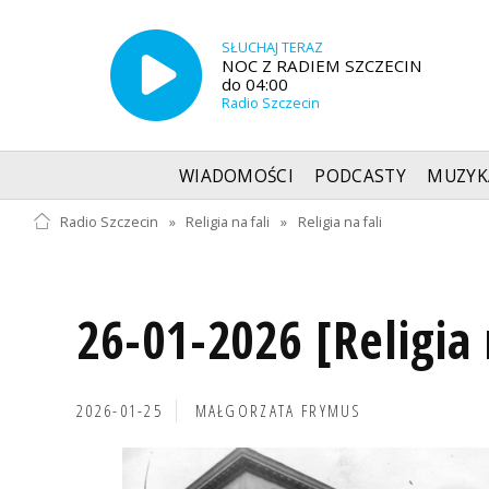
SŁUCHAJ TERAZ
NOC Z RADIEM SZCZECIN
do 04:00
Radio Szczecin
WIADOMOŚCI
PODCASTY
MUZYK
Radio Szczecin
»
Religia na fali
»
Religia na fali
26-01-2026 [Religia 
2026-01-25
MAŁGORZATA FRYMUS