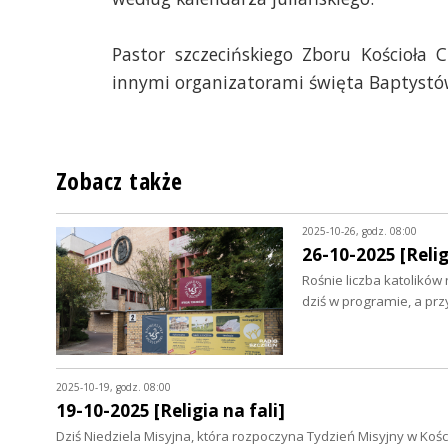
Pastor szczecińskiego Zboru Kościoła 
innymi organizatorami święta Baptystó
Zobacz także
2025-10-26, godz. 08:00
26-10-2025 [Relig
Rośnie liczba katolików
dziś w programie, a prz
2025-10-19, godz. 08:00
19-10-2025 [Religia na fali]
Dziś Niedziela Misyjna, która rozpoczyna Tydzień Misyjny w Kośc