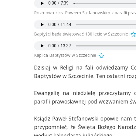
Rozmowa z ks. Pawłem Stefanowskim z parafii pra
Baptyści będą świętować 180 lecie w Szczecinie
Kaplica Baptystów w Szczecinie
Dzisiaj w Religi na fali odwiedzamy C
Baptystów w Szczecinie. Ten ostatni roz
Ewangelię na niedzielę przeczytamy
parafii prawosławnej pod wezwaniem świ
Ksiądz Paweł Stefanowski opowie nam te
przypomnieć, że Święta Bożego Narodz
według kalendarza juliańskiego.