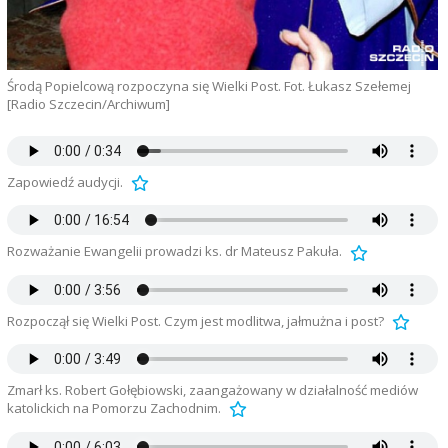
Środą Popielcową rozpoczyna się Wielki Post. Fot. Łukasz Szełemej
[Radio Szczecin/Archiwum]
Zapowiedź audycji.
Rozważanie Ewangelii prowadzi ks. dr Mateusz Pakuła.
Rozpoczął się Wielki Post. Czym jest modlitwa, jałmużna i post?
Zmarł ks. Robert Gołębiowski, zaangażowany w działalność mediów
katolickich na Pomorzu Zachodnim.