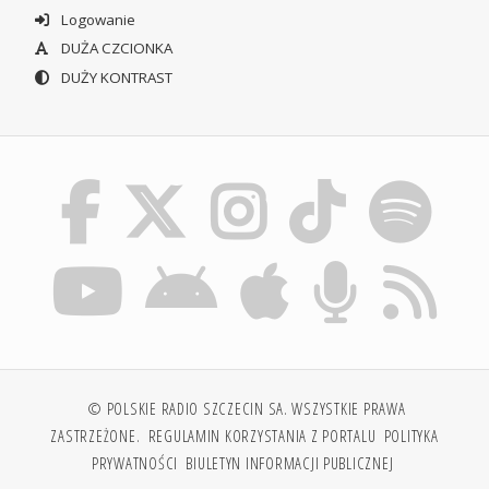
Logowanie
DUŻA CZCIONKA
DUŻY KONTRAST
© POLSKIE RADIO SZCZECIN SA. WSZYSTKIE PRAWA
ZASTRZEŻONE.
REGULAMIN KORZYSTANIA Z PORTALU
POLITYKA
PRYWATNOŚCI
BIULETYN INFORMACJI PUBLICZNEJ