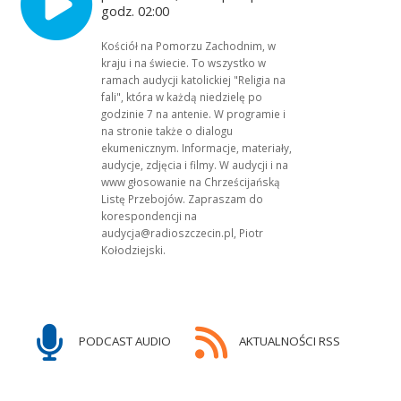
godz. 02:00
Kościół na Pomorzu Zachodnim, w
kraju i na świecie. To wszystko w
ramach audycji katolickiej "Religia na
fali", która w każdą niedzielę po
godzinie 7 na antenie. W programie i
na stronie także o dialogu
ekumenicznym. Informacje, materiały,
audycje, zdjęcia i filmy. W audycji i na
www głosowanie na Chrześcijańską
Listę Przebojów. Zapraszam do
korespondencji na
audycja@radioszczecin.pl, Piotr
Kołodziejski.
PODCAST AUDIO
AKTUALNOŚCI RSS