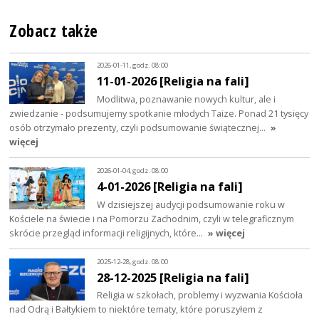
Zobacz także
2026-01-11, godz. 08:00
11-01-2026 [Religia na fali]
Modlitwa, poznawanie nowych kultur, ale i
zwiedzanie - podsumujemy spotkanie młodych Taize. Ponad 21 tysięcy
osób otrzymało prezenty, czyli podsumowanie świątecznej…
»
więcej
2026-01-04, godz. 08:00
4-01-2026 [Religia na fali]
W dzisiejszej audycji podsumowanie roku w
Kościele na świecie i na Pomorzu Zachodnim, czyli w telegraficznym
skrócie przegląd informacji religijnych, które…
» więcej
2025-12-28, godz. 08:00
28-12-2025 [Religia na fali]
Religia w szkołach, problemy i wyzwania Kościoła
nad Odrą i Bałtykiem to niektóre tematy, które poruszyłem z