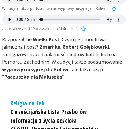
W audycji także podsumowanie wyprawy misyjnej do Boliwii...
... ale także akcji "Paczuszka dla Maluszka".
Rozpoczął się
Wielki Post
. Czym jest modlitwa,
jałmużna i post?
Zmarł ks. Robert Gołębiowski
,
zaangażowany w działalność mediów katolickich na
Pomorzu Zachodnim. W audycji także podsumowanie
wyprawy misyjnej do Boliwii
, ale także akcji
"Paczuszka dla Maluszka"
.
Religia na fali
Chrześcijańska Lista Przebojów
Informacje z życia Kościoła