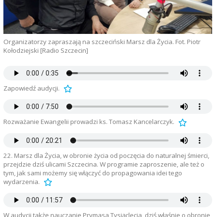
Organizatorzy zapraszają na szczeciński Marsz dla Życia. Fot. Piotr
Kołodziejski [Radio Szczecin]
Zapowiedź audycji.
Rozważanie Ewangelii prowadzi ks. Tomasz Kancelarczyk.
22. Marsz dla Życia, w obronie życia od poczęcia do naturalnej śmierci,
przejdzie dziś ulicami Szczecina. W programie zaproszenie, ale też o
tym, jak sami możemy się włączyć do propagowania idei tego
wydarzenia.
W audycji także nauczanie Prymasa Tysiąclecia, dziś właśnie o obronie