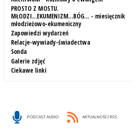
PROSTO Z MOSTU.
MŁODZI...EKUMENIZM...BÓG... - miesięcznik
młodzieżowo-ekumeniczny
Zapowiedzi wydarzeń
Relacje-wywiady-świadectwa
Sonda
Galerie zdjęć
Ciekawe linki
PODCAST AUDIO
AKTUALNOŚCI RSS