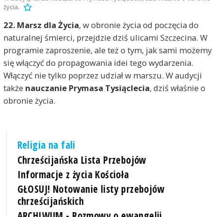
życia.
22. Marsz dla Życia
, w obronie życia od poczęcia do
naturalnej śmierci, przejdzie dziś ulicami Szczecina. W
programie zaproszenie, ale też o tym, jak sami możemy
się włączyć do propagowania idei tego wydarzenia.
Włączyć nie tylko poprzez udział w marszu. W audycji
także
nauczanie Prymasa Tysiąclecia
, dziś właśnie o
obronie życia.
Religia na fali
Chrześcijańska Lista Przebojów
Informacje z życia Kościoła
GŁOSUJ! Notowanie listy przebojów
chrześcijańskich
ARCHIWUM - Rozmowy o ewangelii