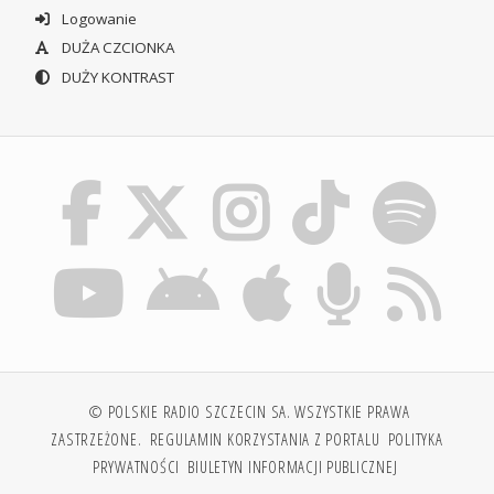
Logowanie
DUŻA CZCIONKA
DUŻY KONTRAST
© POLSKIE RADIO SZCZECIN SA. WSZYSTKIE PRAWA
ZASTRZEŻONE.
REGULAMIN KORZYSTANIA Z PORTALU
POLITYKA
PRYWATNOŚCI
BIULETYN INFORMACJI PUBLICZNEJ