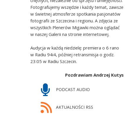
chętnych, niezależnie od sprzętu i umiejętności.
Fotografujemy wszędzie i każdy temat, zawsze
w świetnej atmosferze spotkania pasjonatów
fotografii ze Szczecina i regionu. A zdjęcia ze
wszystkich Plenerów Migawki można oglądać
w naszej Galerii na stronie internetowej.
Audycja w każdą niedzielę: premiera o 6 rano
w Radiu 94i4, później retransmisja o godz.
23:05 w Radiu Szczecin.
Pozdrawiam Andrzej Kutys
PODCAST AUDIO
AKTUALNOŚCI RSS