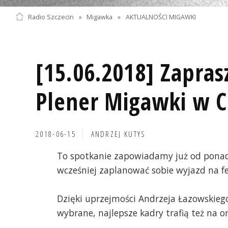
Radio Szczecin
»
Migawka
»
AKTUALNOŚCI MIGAWKI
[15.06.2018] Zapras
Plener Migawki w C
2018-06-15
ANDRZEJ KUTYS
To spotkanie zapowiadamy już od ponad 
wcześniej zaplanować sobie wyjazd na fe
Dzięki uprzejmości Andrzeja Łazowskiego
wybrane, najlepsze kadry trafią też na