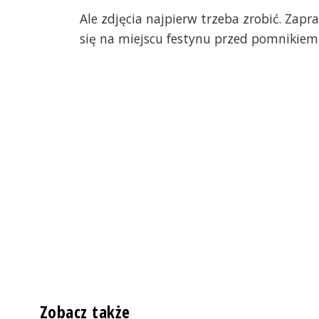
Ale zdjęcia najpierw trzeba zrobić. Zap
się na miejscu festynu przed pomnikiem
Zobacz także