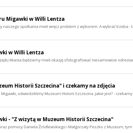
eru Migawki w Willi Lentza
y naszego spotkania mieli wręcz problem z wyborem. A wybrać trzeba - 
ki w Willi Lentza
Urzędu Miasta będziemy mieli okazję sfotografować niesamowicie odrest
zeum Historii Szczecina" i czekamy na zdjęcia
Migawki, odwiedziliśmy Muzeum Historii Szczecina. Jakie jest? - czekam
ki - "Z wizytą w Muzeum Historii Szczecina"
 oraz pomocy Daniela Źródlewskiego i Małgorzaty Peszko z Muzeum, ty