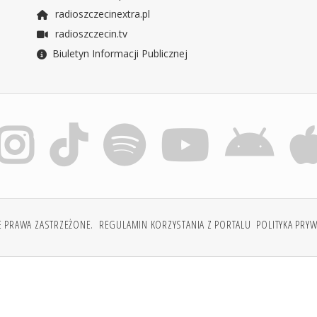
radioszczecinextra.pl
radioszczecin.tv
Biuletyn Informacji Publicznej
E PRAWA ZASTRZEŻONE.
REGULAMIN KORZYSTANIA Z PORTALU
POLITYKA PRY