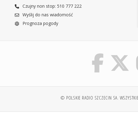
Czujny non stop: 510 777 222
Wyślij do nas wiadomość
Prognoza pogody
© POLSKIE RADIO SZCZECIN SA. WSZYSTKI