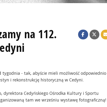
zamy na 112.
edyni
tygodnia - tak, abyście mieli możliwość odpowiednio
styn i rekonstrukcję historyczną w Cedyni.
, dyrektora Cedyńskiego Ośrodka Kultury i Sportu
 organizowaną tam we wrześniu wystawę fotograficzną!