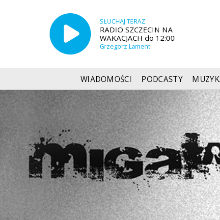
SŁUCHAJ TERAZ
RADIO SZCZECIN NA
WAKACJACH do 12:00
Grzegorz Lament
WIADOMOŚCI
PODCASTY
MUZYK