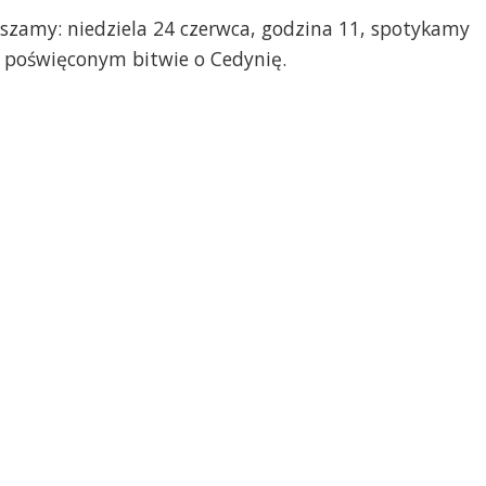
raszamy: niedziela 24 czerwca, godzina 11, spotykamy
 poświęconym bitwie o Cedynię.