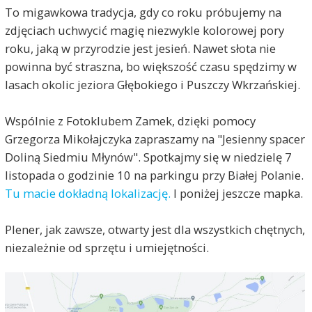
To migawkowa tradycja, gdy co roku próbujemy na
zdjęciach uchwycić magię niezwykle kolorowej pory
roku, jaką w przyrodzie jest jesień. Nawet słota nie
powinna być straszna, bo większość czasu spędzimy w
lasach okolic jeziora Głębokiego i Puszczy Wkrzańskiej.
Wspólnie z Fotoklubem Zamek, dzięki pomocy
Grzegorza Mikołajczyka zapraszamy na "Jesienny spacer
Doliną Siedmiu Młynów". Spotkajmy się w niedzielę 7
listopada o godzinie 10 na parkingu przy Białej Polanie.
Tu macie dokładną lokalizację.
I poniżej jeszcze mapka.
Plener, jak zawsze, otwarty jest dla wszystkich chętnych,
niezależnie od sprzętu i umiejętności.