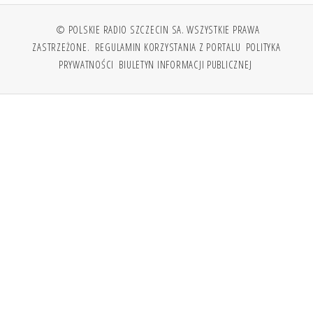
© POLSKIE RADIO SZCZECIN SA. WSZYSTKIE PRAWA
ZASTRZEŻONE.
REGULAMIN KORZYSTANIA Z PORTALU
POLITYKA
PRYWATNOŚCI
BIULETYN INFORMACJI PUBLICZNEJ