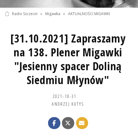
Radio Szczecin
»
Migawka
»
AKTUALNOŚCI MIGAWKI
[31.10.2021] Zapraszamy
na 138. Plener Migawki
"Jesienny spacer Doliną
Siedmiu Młynów"
2021-10-31
ANDRZEJ KUTYS