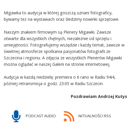
Migawka to audycja w której goszczą uznani fotograficy,
bywamy też na wystawach oraz śledzimy nowinki sprzętowe.
Naszym znakiem firmowym są Plenery Migawki. Zawsze
otwarte dla wszystkich chętnych, niezależnie od sprzętu i
umiejętności. Fotografujemy wszędzie i każdy temat, zawsze w
świetnej atmosferze spotkania pasjonatów fotografii ze
Szczecina i regionu. A zdjęcia ze wszystkich Plenerów Migawki
można oglądać w naszej Galerii na stronie internetowej.
Audycja w każdą niedzielę: premiera o 6 rano w Radiu 94i4,
później retransmisja o godz. 23:05 w Radiu Szczecin.
Pozdrawiam Andrzej Kutys
PODCAST AUDIO
AKTUALNOŚCI RSS