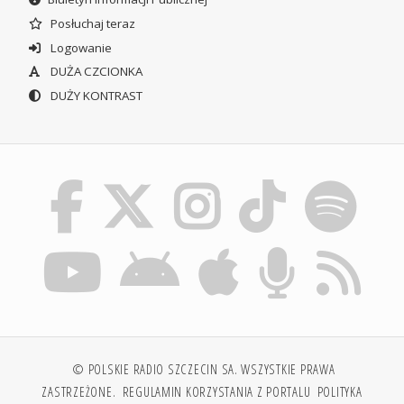
Posłuchaj teraz
Logowanie
DUŻA CZCIONKA
DUŻY KONTRAST
© POLSKIE RADIO SZCZECIN SA. WSZYSTKIE PRAWA
ZASTRZEŻONE.
REGULAMIN KORZYSTANIA Z PORTALU
POLITYKA