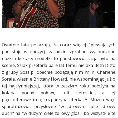
Ostatnie lata pokazują, że coraz więcej śpiewających
pań staje w opozycji zasadzie: zgrabne, wychudzone
nóżki i kształty modelki to podstawowa racja bytu na
scenie. Szlak przetarła parę lat temu niejaka Beth Ditto
z grupy Gossip, obecnie podążają nim m.in. Charlene
Soraia, właśnie Brittany Howard, nie wspominając już o
tej najsłynniejszej, która w zeszłym roku położyła na
kolana ponad połowę kuli ziemskiej, a jej
pięcioliterowe imię rozpoczyna literka A. Można więc
sparafrazować przysłowie "w zdrowym ciele zdrowy
duch" na "w dużym ciele zdrowy głos", bo wszystkie te