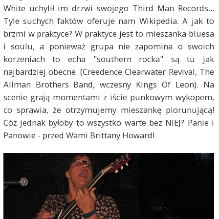
White uchylił im drzwi swojego Third Man Records...
Tyle suchych faktów oferuje nam Wikipedia. A jak to
brzmi w praktyce? W praktyce jest to mieszanka bluesa
i soulu, a ponieważ grupa nie zapomina o swoich
korzeniach to echa "southern rocka" są tu jak
najbardziej obecne. (Creedence Clearwater Revival, The
Allman Brothers Band, wczesny Kings Of Leon). Na
scenie grają momentami z iście punkowym wykopem,
co sprawia, że otrzymujemy mieszankę piorunującą!
Cóż jednak byłoby to wszystko warte bez NIEJ? Panie i
Panowie - przed Wami Brittany Howard!