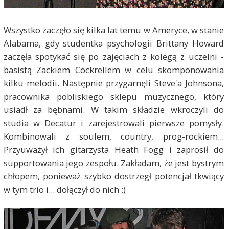
Wszystko zaczęło się kilka lat temu w Ameryce, w stanie
Alabama, gdy studentka psychologii Brittany Howard
zaczęła spotykać się po zajęciach z kolegą z uczelni -
basistą Zackiem Cockrellem w celu skomponowania
kilku melodii. Następnie przygarnęli Steve'a Johnsona,
pracownika pobliskiego sklepu muzycznego, który
usiadł za bębnami. W takim składzie wkroczyli do
studia w Decatur i zarejestrowali pierwsze pomysły.
Kombinowali z soulem, country, prog-rockiem...
Przyuważył ich gitarzysta Heath Fogg i zaprosił do
supportowania jego zespołu. Zakładam, że jest bystrym
chłopem, ponieważ szybko dostrzegł potencjał tkwiący
w tym trio i... dołączył do nich :)