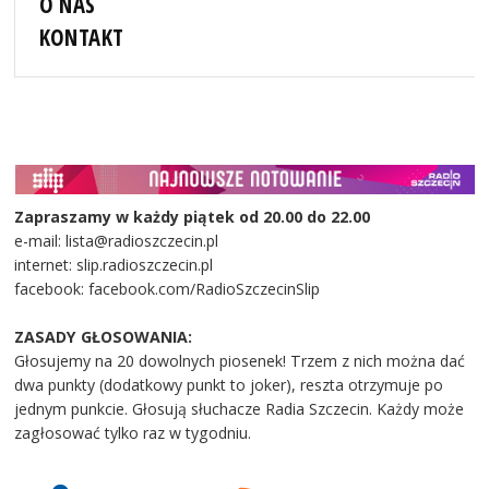
O NAS
KONTAKT
Zapraszamy w każdy piątek od 20.00 do 22.00
e-mail: lista@radioszczecin.pl
internet: slip.radioszczecin.pl
facebook: facebook.com/RadioSzczecinSlip
ZASADY GŁOSOWANIA:
Głosujemy na 20 dowolnych piosenek! Trzem z nich można dać
dwa punkty (dodatkowy punkt to joker), reszta otrzymuje po
jednym punkcie. Głosują słuchacze Radia Szczecin. Każdy może
zagłosować tylko raz w tygodniu.