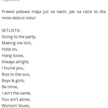
Prawie połowa maja już za nami. Jak na razie to dla
mnie debiut roku!
SETLISTA:
Going to the party,
Making me itch,
Hold on,
Hang loose,
Always alright,
I found you,
Rise to the sun,
Boys & girls,
Be mine,
I ain't the same,
You ain't alone,
Worryin' blues,