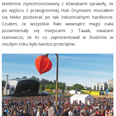
telebimie zsynchronizowany z dźwiękami sprawiły, że
po wyjściu z przeogromnej Hali Ocynowni musiałem
się lekko pozbierać po tak industrialnym hardkorze.
Czułem, że wszystkie flaki wewnątrz mego ciała
pozamieniały się miejscami ;) Taaak, uważam
stanowczo, że to co zaprezentował w Dublinie w
zeszłym roku było bardzo przeciętne.