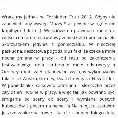
Wracajmy jednak na Forbidden Fruit 2012. Gdyby nie
zapowiedziany występ Mazzy Star pewnie w ogóle nie
kupiłbym biletu ;) Wejściówka uprawniała mnie do
wejścia na teren festiwalowy w niedzielę i poniedziałek.
Skorzystałem jedynie z poniedziałku. W niedzielę
paskudna, deszczowa pogoda plus fakt, że czekała mnie
nocna zmiana w pracy - od razu po zakończeniu
festiwalowego dnia skutecznie mnie odstraszyły :(
Ominęły mnie więc planowane występy wykonawców
takich jak Austra, Grimes, Death In Vegas i New Order.
W poniedziałek całkowita odmiana - słoneczko przez
cały dzień i wolne w pracy, a więc tak jak powinno być,
śmiganie od sceny do sceny i wymiana pustych
kubeczków z piwem na pełne! :)) Na miejscu zastałem
jeszcze zabłoconą trawę i kałuże z poprzedniego dnia,