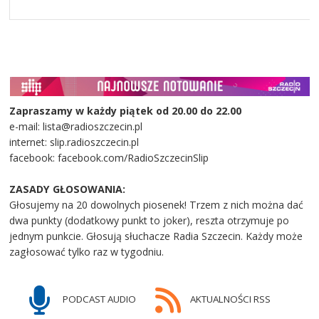
Zapraszamy w każdy piątek od 20.00 do 22.00
e-mail: lista@radioszczecin.pl
internet: slip.radioszczecin.pl
facebook: facebook.com/RadioSzczecinSlip
ZASADY GŁOSOWANIA:
Głosujemy na 20 dowolnych piosenek! Trzem z nich można dać
dwa punkty (dodatkowy punkt to joker), reszta otrzymuje po
jednym punkcie. Głosują słuchacze Radia Szczecin. Każdy może
zagłosować tylko raz w tygodniu.
PODCAST AUDIO
AKTUALNOŚCI RSS