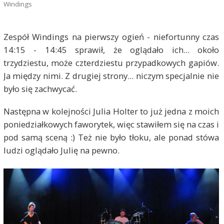
Windings
Zespół Windings na pierwszy ogień - niefortunny czas
14:15 - 14:45 sprawił, że oglądało ich... około
trzydziestu, może czterdziestu przypadkowych gapiów.
Ja między nimi. Z drugiej strony... niczym specjalnie nie
było się zachwycać.
Następna w kolejności Julia Holter to już jedna z moich
poniedziałkowych faworytek, więc stawiłem się na czas i
pod samą sceną :) Też nie było tłoku, ale ponad stówa
ludzi oglądało Julię na pewno.