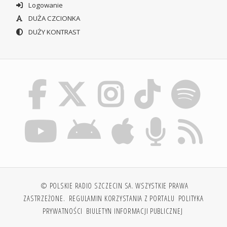
Logowanie
DUŻA CZCIONKA
DUŻY KONTRAST
© POLSKIE RADIO SZCZECIN SA. WSZYSTKIE PRAWA
ZASTRZEŻONE.
REGULAMIN KORZYSTANIA Z PORTALU
POLITYKA
PRYWATNOŚCI
BIULETYN INFORMACJI PUBLICZNEJ