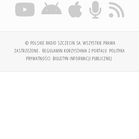
© POLSKIE RADIO SZCZECIN SA. WSZYSTKIE PRAWA
ZASTRZEŻONE.
REGULAMIN KORZYSTANIA Z PORTALU
POLITYKA
PRYWATNOŚCI
BIULETYN INFORMACJI PUBLICZNEJ