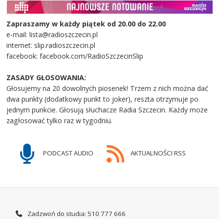
Zapraszamy w każdy piątek od 20.00 do 22.00
e-mail: lista@radioszczecin.pl
internet: slip.radioszczecin.pl
facebook: facebook.com/RadioSzczecinSlip
ZASADY GŁOSOWANIA:
Głosujemy na 20 dowolnych piosenek! Trzem z nich można dać
dwa punkty (dodatkowy punkt to joker), reszta otrzymuje po
jednym punkcie. Głosują słuchacze Radia Szczecin. Każdy może
zagłosować tylko raz w tygodniu.
PODCAST AUDIO
AKTUALNOŚCI RSS
Zadzwoń do studia: 510 777 666