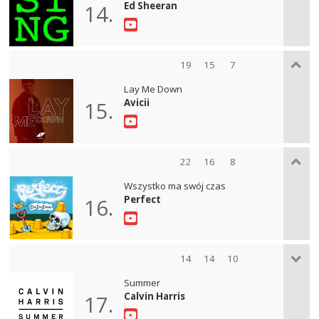
Ed Sheeran
14.
19
15
7
Lay Me Down
Avicii
15.
22
16
8
Wszystko ma swój czas
Perfect
16.
14
14
10
Summer
Calvin Harris
17.