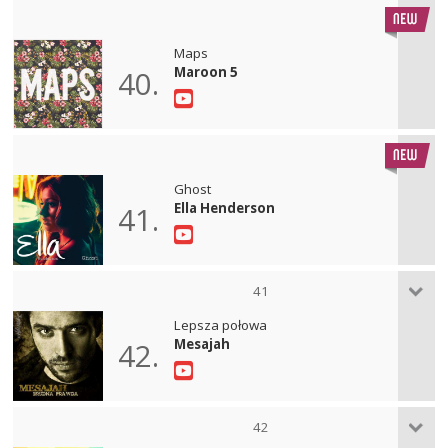
Maps
Maroon 5
40.
Ghost
Ella Henderson
41.
41
Lepsza połowa
Mesajah
42.
42