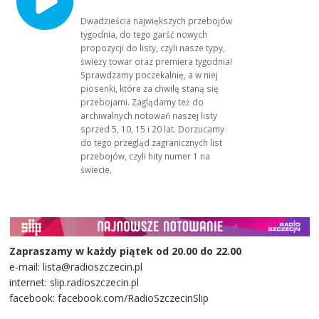
Dwadzieścia największych przebojów
tygodnia, do tego garść nowych
propozycji do listy, czyli nasze typy,
świeży towar oraz premiera tygodnia!
Sprawdzamy poczekalnię, a w niej
piosenki, które za chwilę staną się
przebojami. Zaglądamy też do
archiwalnych notowań naszej listy
sprzed 5, 10, 15 i 20 lat. Dorzucamy
do tego przegląd zagranicznych list
przebojów, czyli hity numer 1 na
świecie.
Zapraszamy w każdy piątek od 20.00 do 22.00
e-mail: lista@radioszczecin.pl
internet: slip.radioszczecin.pl
facebook: facebook.com/RadioSzczecinSlip