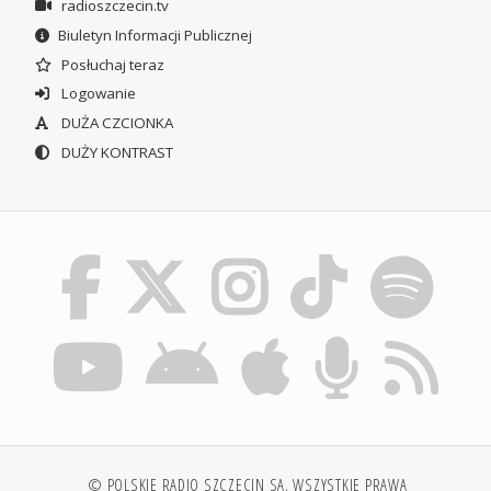
radioszczecin.tv
Biuletyn Informacji Publicznej
Posłuchaj teraz
Logowanie
DUŻA CZCIONKA
DUŻY KONTRAST
© POLSKIE RADIO SZCZECIN SA. WSZYSTKIE PRAWA