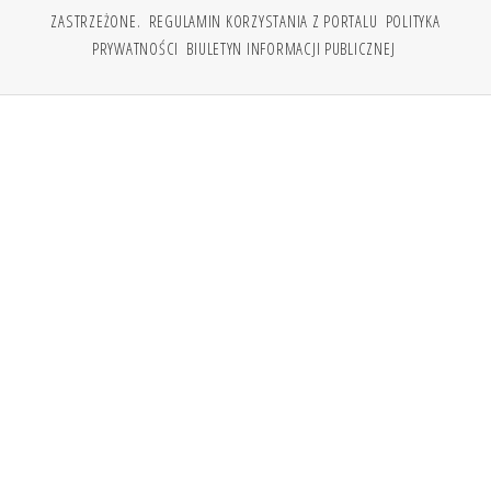
ZASTRZEŻONE.
REGULAMIN KORZYSTANIA Z PORTALU
POLITYKA
PRYWATNOŚCI
BIULETYN INFORMACJI PUBLICZNEJ