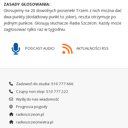
ZASADY GŁOSOWANIA:
Głosujemy na 20 dowolnych piosenek! Trzem z nich można dać
dwa punkty (dodatkowy punkt to joker), reszta otrzymuje po
jednym punkcie. Głosują słuchacze Radia Szczecin. Każdy może
zagłosować tylko raz w tygodniu.
PODCAST AUDIO
AKTUALNOŚCI RSS
Zadzwoń do studia: 510 777 666
Czujny non stop: 510 777 222
Wyślij do nas wiadomość
Prognoza pogody
radioszczecin.pl
radioszczecinextra.pl