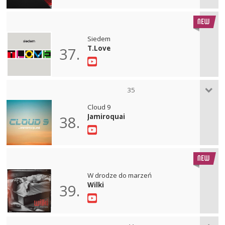
Siedem
T.Love
37.
35
Cloud 9
Jamiroquai
38.
W drodze do marzeń
Wilki
39.