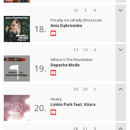
10
3
9
Porady na zdrady (Dreszcze)
Ania Dąbrowska
18.
13
13
4
Where's The Revolution
Depeche Mode
19.
29
20
2
Heavy
Linkin Park feat. Kiiara
20.
28
21
3