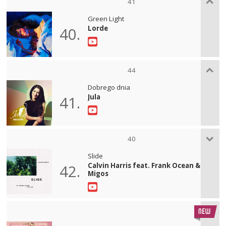
41
Green Light
Lorde
40.
44
Dobrego dnia
Jula
41.
40
Slide
Calvin Harris feat. Frank Ocean &
42.
Migos