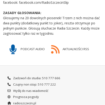
facebook: facebook.com/RadioSzczecinSlip
ZASADY GŁOSOWANIA:
Głosujemy na 20 dowolnych piosenek! Trzem z nich można dać
dwa punkty (dodatkowy punkt to joker), reszta otrzymuje po
jednym punkcie. Głosują słuchacze Radia Szczecin. Każdy może
zagłosować tylko raz w tygodniu.
PODCAST AUDIO
AKTUALNOŚCI RSS
Zadzwoń do studia: 510 777 666
Czujny non stop: 510 777 222
Wyślij do nas wiadomość
Prognoza pogody
radioszczecin.pl