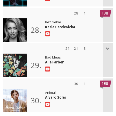
28
1
Bez ciebie
Kasia Cerekwicka
28.
21
21
3
Bad Ideas
Alle Farben
29.
30
1
Animal
Alvaro Soler
30.