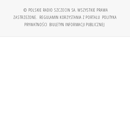
© POLSKIE RADIO SZCZECIN SA. WSZYSTKIE PRAWA
ZASTRZEŻONE.
REGULAMIN KORZYSTANIA Z PORTALU
POLITYKA
PRYWATNOŚCI
BIULETYN INFORMACJI PUBLICZNEJ