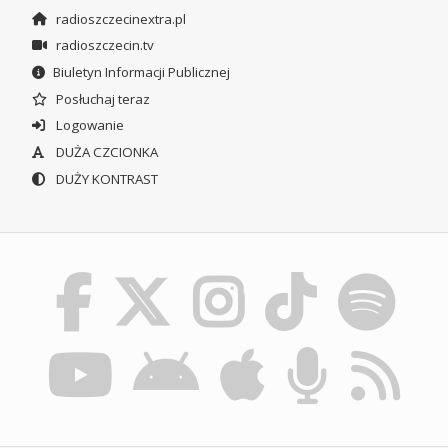
radioszczecinextra.pl
radioszczecin.tv
Biuletyn Informacji Publicznej
Posłuchaj teraz
Logowanie
DUŻA CZCIONKA
DUŻY KONTRAST