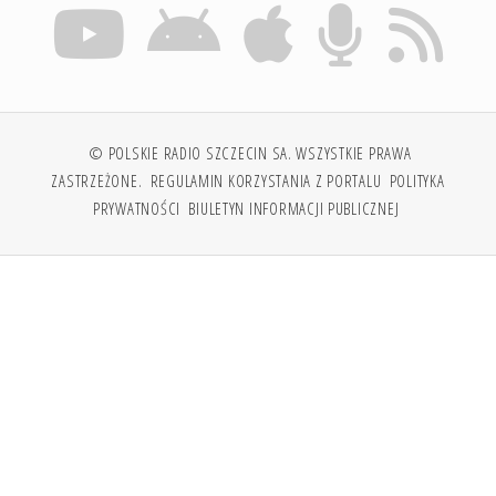
© POLSKIE RADIO SZCZECIN SA. WSZYSTKIE PRAWA
ZASTRZEŻONE.
REGULAMIN KORZYSTANIA Z PORTALU
POLITYKA
PRYWATNOŚCI
BIULETYN INFORMACJI PUBLICZNEJ