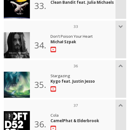
Clean Bandit feat. Julia Michaels
33.
33
Don't Poison Your Heart
Michał Szpak
34.
36
Stargazing
Kygo feat. Justin Jesso
35.
37
Cola
CamelPhat & Elderbrook
36.