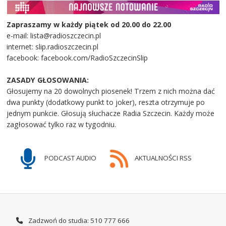
Zapraszamy w każdy piątek od 20.00 do 22.00
e-mail: lista@radioszczecin.pl
internet: slip.radioszczecin.pl
facebook: facebook.com/RadioSzczecinSlip
ZASADY GŁOSOWANIA:
Głosujemy na 20 dowolnych piosenek! Trzem z nich można dać
dwa punkty (dodatkowy punkt to joker), reszta otrzymuje po
jednym punkcie. Głosują słuchacze Radia Szczecin. Każdy może
zagłosować tylko raz w tygodniu.
PODCAST AUDIO
AKTUALNOŚCI RSS
Zadzwoń do studia: 510 777 666