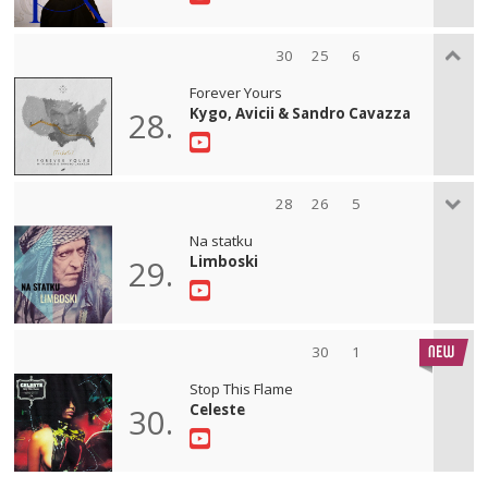
30
25
6
Forever Yours
Kygo, Avicii & Sandro Cavazza
28.
28
26
5
Na statku
Limboski
29.
30
1
Stop This Flame
Celeste
30.