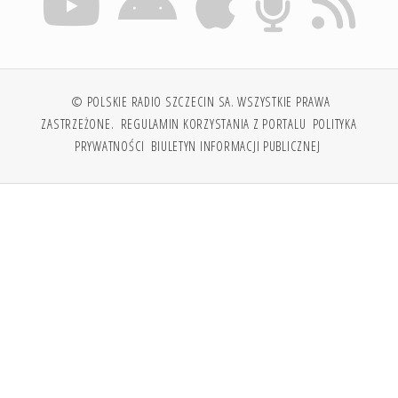
© POLSKIE RADIO SZCZECIN SA. WSZYSTKIE PRAWA
ZASTRZEŻONE.
REGULAMIN KORZYSTANIA Z PORTALU
POLITYKA
PRYWATNOŚCI
BIULETYN INFORMACJI PUBLICZNEJ