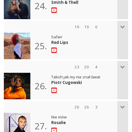
Smith & Thell
24.
19
19
6
Safari
Red Lips
25.
23
20
4
Takich jak my nie znał świat
Piotr Cugowski
26.
26
26
3
Nie mów
Rosalie
27.