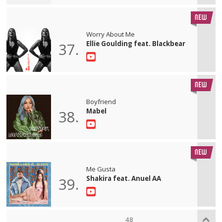
Worry About Me
Ellie Goulding feat. Blackbear
37.
Boyfriend
Mabel
38.
Me Gusta
Shakira feat. Anuel AA
39.
48