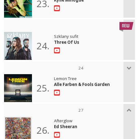
23.
Szklany sufit
Three Of Us
24.
24
Lemon Tree
Alle Farben & Fools Garden
25.
27
Afterglow
Ed Sheeran
26.