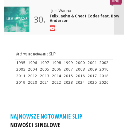
I Just Wanna
Felix Jaehn & Cheat Codes feat. Bow
30.
Anderson
Archiwalne notowania SLIP
1995
1996
1997
1998
1999
2000
2001
2002
2003
2004
2005
2006
2007
2008
2009
2010
2011
2012
2013
2014
2015
2016
2017
2018
2019
2020
2021
2022
2023
2024
2025
2026
NAJNOWSZE NOTOWANIE SLIP
NOWOŚCI SINGLOWE