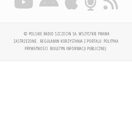
© POLSKIE RADIO SZCZECIN SA. WSZYSTKIE PRAWA
ZASTRZEŻONE.
REGULAMIN KORZYSTANIA Z PORTALU
POLITYKA
PRYWATNOŚCI
BIULETYN INFORMACJI PUBLICZNEJ