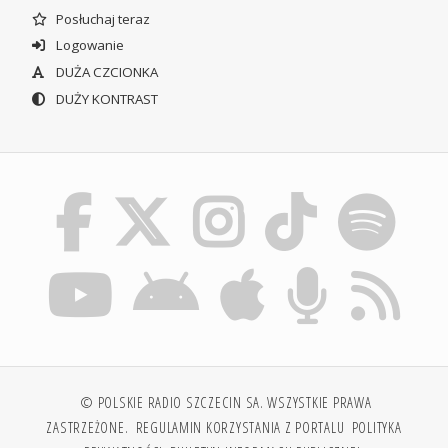
Posłuchaj teraz
Logowanie
DUŻA CZCIONKA
DUŻY KONTRAST
© POLSKIE RADIO SZCZECIN SA. WSZYSTKIE PRAWA
ZASTRZEŻONE.
REGULAMIN KORZYSTANIA Z PORTALU
POLITYKA