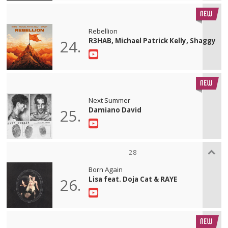
Rebellion
R3HAB, Michael Patrick Kelly, Shaggy
24.
Next Summer
Damiano David
25.
28
Born Again
Lisa feat. Doja Cat & RAYE
26.