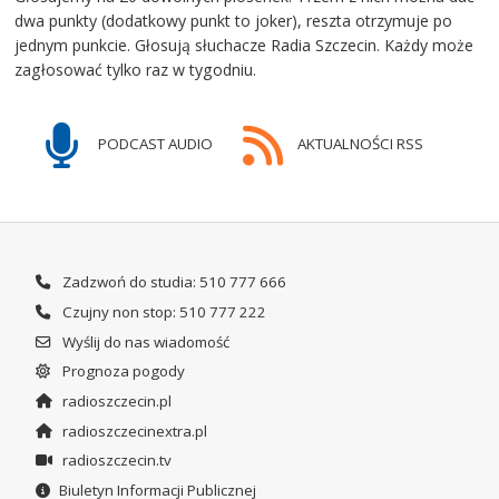
dwa punkty (dodatkowy punkt to joker), reszta otrzymuje po
jednym punkcie. Głosują słuchacze Radia Szczecin. Każdy może
zagłosować tylko raz w tygodniu.
PODCAST AUDIO
AKTUALNOŚCI RSS
Zadzwoń do studia: 510 777 666
Czujny non stop: 510 777 222
Wyślij do nas wiadomość
Prognoza pogody
radioszczecin.pl
radioszczecinextra.pl
radioszczecin.tv
Biuletyn Informacji Publicznej