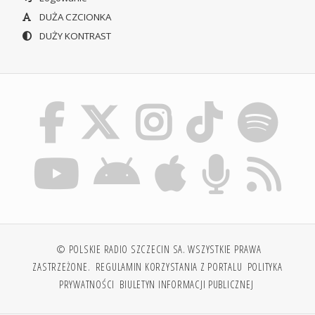
DUŻA CZCIONKA
DUŻY KONTRAST
© POLSKIE RADIO SZCZECIN SA. WSZYSTKIE PRAWA
ZASTRZEŻONE.
REGULAMIN KORZYSTANIA Z PORTALU
POLITYKA
PRYWATNOŚCI
BIULETYN INFORMACJI PUBLICZNEJ