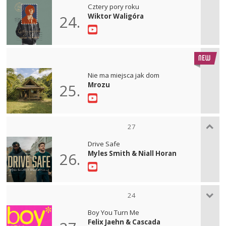
Cztery pory roku
Wiktor Waligóra
24.
Nie ma miejsca jak dom
Mrozu
25.
27
Drive Safe
Myles Smith & Niall Horan
26.
24
Boy You Turn Me
Felix Jaehn & Cascada