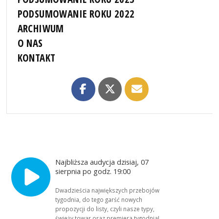
PODSUMOWANIE ROKU 2022
ARCHIWUM
O NAS
KONTAKT
Najbliższa audycja dzisiaj, 07
sierpnia po godz. 19:00
Dwadzieścia największych przebojów
tygodnia, do tego garść nowych
propozycji do listy, czyli nasze typy,
świeży towar oraz premiera tygodnia!