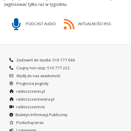
zagłosować tylko raz w tygodniu.
PODCAST AUDIO
AKTUALNOŚCI RSS
Zadzwoń do studia: 510 777 666
Czujny non stop: 510 777 222
Wyślij do nas wiadomość
Prognoza pogody
radioszczecin.pl
radioszczecinextra.pl
radioszczecin.tv
Biuletyn Informacji Publicznej
Posłuchaj teraz
Logowanie