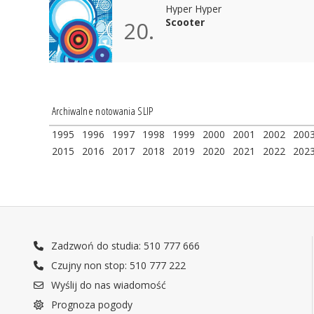
Hyper Hyper
Scooter
20.
Archiwalne notowania SLIP
1995
1996
1997
1998
1999
2000
2001
2002
200
2015
2016
2017
2018
2019
2020
2021
2022
202
Zadzwoń do studia: 510 777 666
Czujny non stop: 510 777 222
Wyślij do nas wiadomość
Prognoza pogody