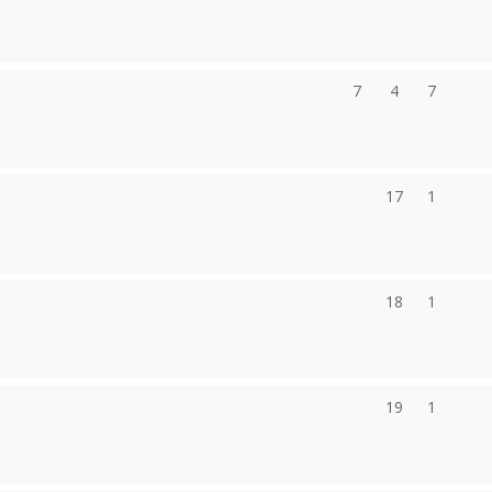
7
4
7
17
1
18
1
19
1