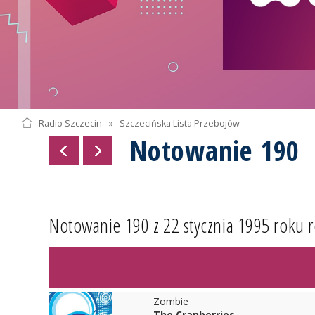
Radio Szczecin
»
Szczecińska Lista Przebojów
Notowanie 190
Notowanie 190 z 22 stycznia 1995 roku 
Zombie
The Cranberries