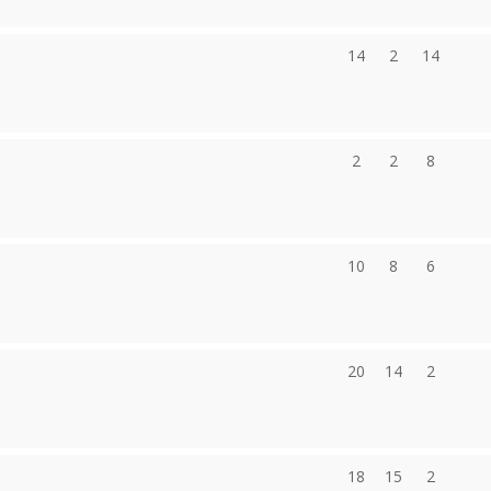
14
2
14
2
2
8
10
8
6
20
14
2
18
15
2