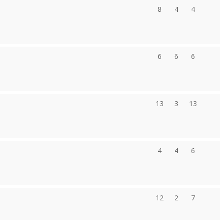
8
4
4
6
6
6
13
3
13
4
4
6
12
2
7