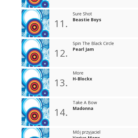
Sure Shot
Beastie Boys
11.
Spin The Black Circle
Pearl Jam
12.
More
H-Blockx
13.
Take A Bow
Madonna
14.
Mój przyjaciel
Varius Manx