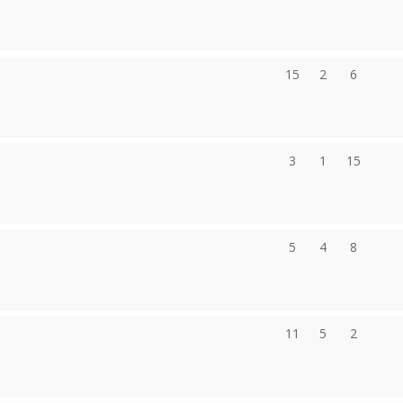
15
2
6
3
1
15
5
4
8
11
5
2