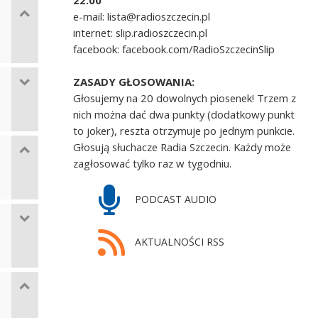
22.00
e-mail: lista@radioszczecin.pl
internet: slip.radioszczecin.pl
facebook: facebook.com/RadioSzczecinSlip
ZASADY GŁOSOWANIA:
Głosujemy na 20 dowolnych piosenek! Trzem z
nich można dać dwa punkty (dodatkowy punkt
to joker), reszta otrzymuje po jednym punkcie.
Głosują słuchacze Radia Szczecin. Każdy może
zagłosować tylko raz w tygodniu.
PODCAST AUDIO
AKTUALNOŚCI RSS