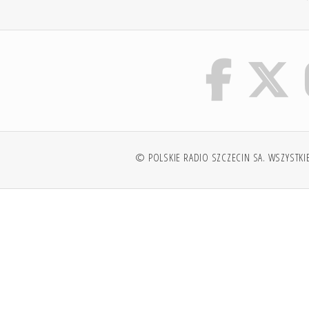
© POLSKIE RADIO SZCZECIN SA. WSZYSTKI