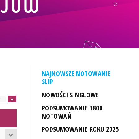
NAJNOWSZE NOTOWANIE
SLIP
NOWOŚCI SINGLOWE
PODSUMOWANIE 1800
NOTOWAŃ
PODSUMOWANIE ROKU 2025