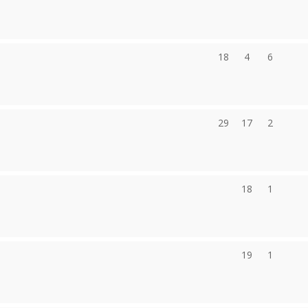
18
4
6
29
17
2
18
1
19
1