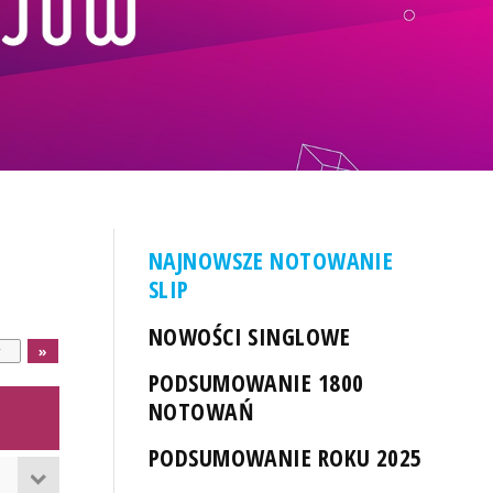
NAJNOWSZE NOTOWANIE
SLIP
NOWOŚCI SINGLOWE
PODSUMOWANIE 1800
NOTOWAŃ
PODSUMOWANIE ROKU 2025