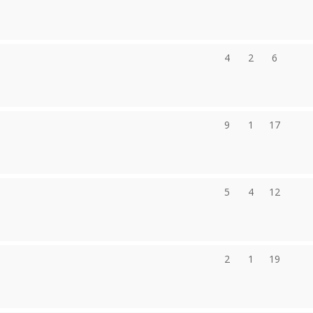
4
2
6
9
1
17
5
4
12
2
1
19