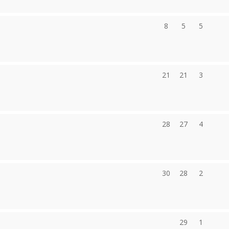
8
5
5
21
21
3
28
27
4
30
28
2
29
1