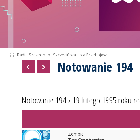
Radio Szczecin
»
Szczecińska Lista Przebojów
Notowanie 194
Notowanie 194 z 19 lutego 1995 roku ro
Zombie
The Cranberries