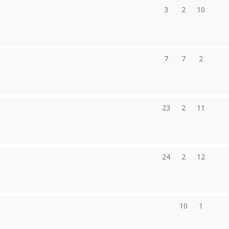
3
2
10
7
7
2
23
2
11
24
2
12
10
1