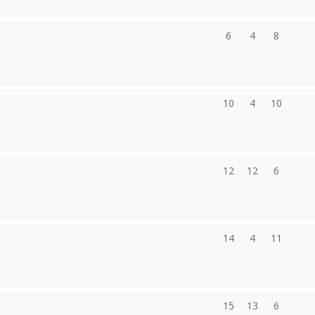
6
4
8
10
4
10
12
12
6
14
4
11
15
13
6