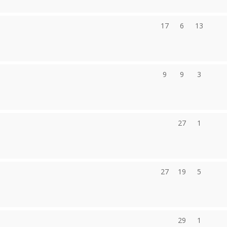
17
6
13
9
9
3
27
1
27
19
5
29
1