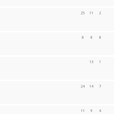
25
11
2
8
8
8
13
1
24
14
7
11
9
4