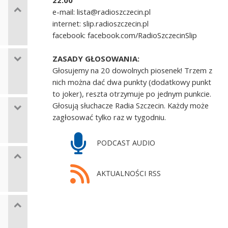
22.00
e-mail: lista@radioszczecin.pl
internet: slip.radioszczecin.pl
facebook: facebook.com/RadioSzczecinSlip
ZASADY GŁOSOWANIA:
Głosujemy na 20 dowolnych piosenek! Trzem z
nich można dać dwa punkty (dodatkowy punkt
to joker), reszta otrzymuje po jednym punkcie.
Głosują słuchacze Radia Szczecin. Każdy może
zagłosować tylko raz w tygodniu.
PODCAST AUDIO
AKTUALNOŚCI RSS