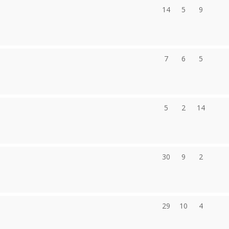
14
5
9
7
6
5
5
2
14
30
9
2
29
10
4