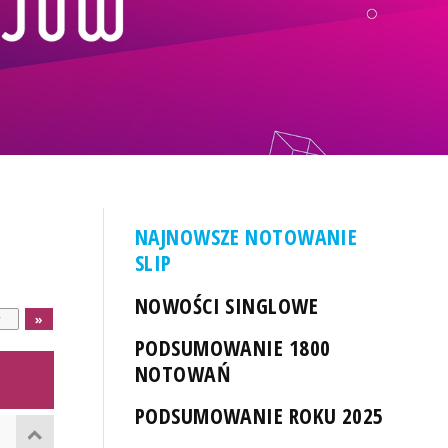
NAJNOWSZE NOTOWANIE
SLIP
NOWOŚCI SINGLOWE
PODSUMOWANIE 1800
NOTOWAŃ
PODSUMOWANIE ROKU 2025