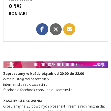
O NAS
KONTAKT
Zapraszamy w każdy piątek od 20.00 do 22.00
e-mail: lista@radioszczecin.pl
internet: slip.radioszczecin.pl
facebook: facebook.com/RadioSzczecinSlip
ZASADY GŁOSOWANIA:
Głosujemy na 20 dowolnych piosenek! Trzem z nich można dać