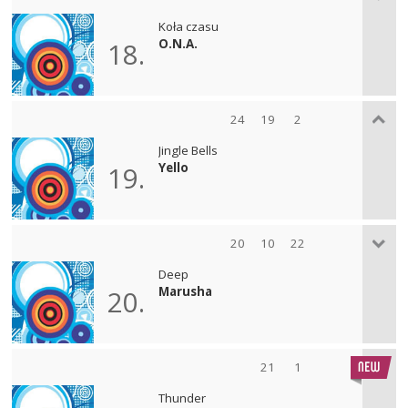
Koła czasu
O.N.A.
18.
24
19
2
Jingle Bells
Yello
19.
20
10
22
Deep
Marusha
20.
21
1
Thunder