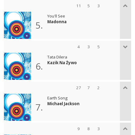
11
5
3
You'll See
Madonna
5.
4
3
5
Tata Dilera
Kazik Na Żywo
6.
27
7
2
Earth Song
Michael Jackson
7.
9
8
3