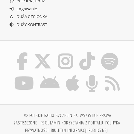
Posłuchaj teraz
Logowanie
DUŻA CZCIONKA
DUŻY KONTRAST
© POLSKIE RADIO SZCZECIN SA. WSZYSTKIE PRAWA
ZASTRZEŻONE.
REGULAMIN KORZYSTANIA Z PORTALU
POLITYKA
PRYWATNOŚCI
BIULETYN INFORMACJI PUBLICZNEJ