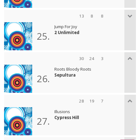
13
8
8
Jump For Joy
2 Unlimited
25.
30
24
3
Roots Bloody Roots
Sepultura
26.
28
19
7
Illusions
Cypress Hill
27.