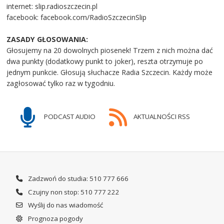
internet: slip.radioszczecin.pl
facebook: facebook.com/RadioSzczecinSlip
ZASADY GŁOSOWANIA:
Głosujemy na 20 dowolnych piosenek! Trzem z nich można dać
dwa punkty (dodatkowy punkt to joker), reszta otrzymuje po
jednym punkcie. Głosują słuchacze Radia Szczecin. Każdy może
zagłosować tylko raz w tygodniu.
PODCAST AUDIO
AKTUALNOŚCI RSS
Zadzwoń do studia: 510 777 666
Czujny non stop: 510 777 222
Wyślij do nas wiadomość
Prognoza pogody