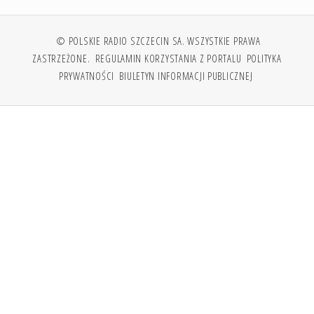
© POLSKIE RADIO SZCZECIN SA. WSZYSTKIE PRAWA
ZASTRZEŻONE.
REGULAMIN KORZYSTANIA Z PORTALU
POLITYKA
PRYWATNOŚCI
BIULETYN INFORMACJI PUBLICZNEJ