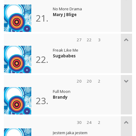
No More Drama
Mary J Blige
21.
27
22
3
Freak Like Me
Sugababes
22.
20
20
2
Full Moon
Brandy
23.
30
24
2
Jestem jaka jestem