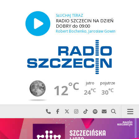
SŁUCHAJ TERAZ
RADIO SZCZECIN NA DZIEŃ
DOBRY do 09:00
Robert Bochenko, Jarosław Gowin
°C
jutro
pojutrze
12
°C
°C
24
30
Najlepiej po prostu do nas zadzwoń
Odwiedź nas na Facebook-u
Odwiedź nas na X
Odwiedź nas na Instagram-ie
Odwiedź nas na TikTok-u
Szukaj nas na Spotify
Wyślij do nas w
Szukaj