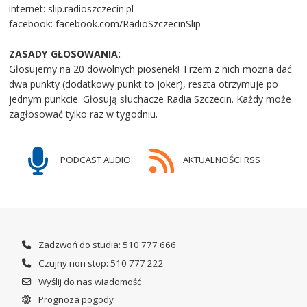
internet: slip.radioszczecin.pl
facebook: facebook.com/RadioSzczecinSlip
ZASADY GŁOSOWANIA:
Głosujemy na 20 dowolnych piosenek! Trzem z nich można dać
dwa punkty (dodatkowy punkt to joker), reszta otrzymuje po
jednym punkcie. Głosują słuchacze Radia Szczecin. Każdy może
zagłosować tylko raz w tygodniu.
PODCAST AUDIO
AKTUALNOŚCI RSS
Zadzwoń do studia: 510 777 666
Czujny non stop: 510 777 222
Wyślij do nas wiadomość
Prognoza pogody