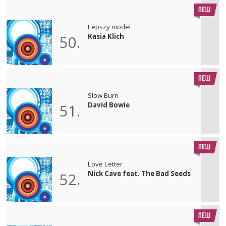
Lepszy model
Kasia Klich
50.
Slow Burn
David Bowie
51.
Love Letter
Nick Cave feat. The Bad Seeds
52.