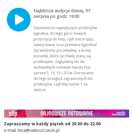
Najbliższa audycja dzisiaj, 07
sierpnia po godz. 19:00
Dwadzieścia największych przebojów
tygodnia, do tego garść nowych
propozycji do listy, czyli nasze typy,
świeży towar oraz premiera tygodnia!
Sprawdzamy poczekalnię, a w niej
piosenki, które za chwilę staną się
przebojami. Zaglądamy też do
archiwalnych notowań naszej listy
sprzed 5, 10, 15 i 20 lat. Dorzucamy
do tego przegląd zagranicznych list
przebojów, czyli hity numer 1 na
świecie.
Zapraszamy w każdy piątek od 20.00 do 22.00
e-mail: lista@radioszczecin.pl