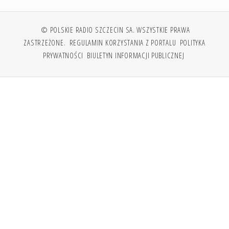
© POLSKIE RADIO SZCZECIN SA. WSZYSTKIE PRAWA
ZASTRZEŻONE.
REGULAMIN KORZYSTANIA Z PORTALU
POLITYKA
PRYWATNOŚCI
BIULETYN INFORMACJI PUBLICZNEJ