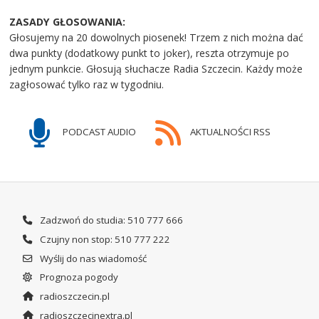
ZASADY GŁOSOWANIA:
Głosujemy na 20 dowolnych piosenek! Trzem z nich można dać
dwa punkty (dodatkowy punkt to joker), reszta otrzymuje po
jednym punkcie. Głosują słuchacze Radia Szczecin. Każdy może
zagłosować tylko raz w tygodniu.
PODCAST AUDIO
AKTUALNOŚCI RSS
Zadzwoń do studia: 510 777 666
Czujny non stop: 510 777 222
Wyślij do nas wiadomość
Prognoza pogody
radioszczecin.pl
radioszczecinextra.pl