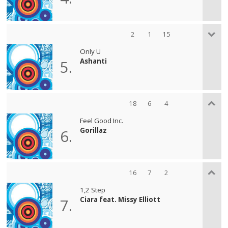
2
1
15
Only U
Ashanti
5.
18
6
4
Feel Good Inc.
Gorillaz
6.
16
7
2
1,2 Step
Ciara feat. Missy Elliott
7.