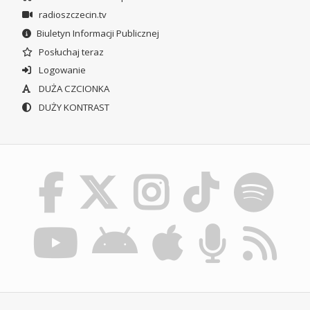
radioszczecin.tv
Biuletyn Informacji Publicznej
Posłuchaj teraz
Logowanie
DUŻA CZCIONKA
DUŻY KONTRAST