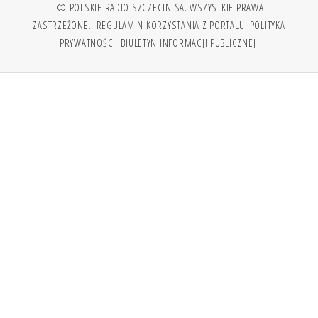
© POLSKIE RADIO SZCZECIN SA. WSZYSTKIE PRAWA
ZASTRZEŻONE.
REGULAMIN KORZYSTANIA Z PORTALU
POLITYKA
PRYWATNOŚCI
BIULETYN INFORMACJI PUBLICZNEJ