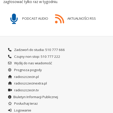
zagłosować tylko raz w tygodniu.
PODCAST AUDIO
AKTUALNOŚCI RSS
Zadzwoń do studia: 510 777 666
Czujny non stop: 510 777 222
Wyślij do nas wiadomość
Prognoza pogody
radioszczecin.pl
radioszczecinextra.pl
radioszczecin.tv
Biuletyn Informacji Publicznej
Posłuchaj teraz
Logowanie