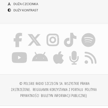
DUŻA CZCIONKA
DUŻY KONTRAST
© POLSKIE RADIO SZCZECIN SA. WSZYSTKIE PRAWA
ZASTRZEŻONE.
REGULAMIN KORZYSTANIA Z PORTALU
POLITYKA
PRYWATNOŚCI
BIULETYN INFORMACJI PUBLICZNEJ