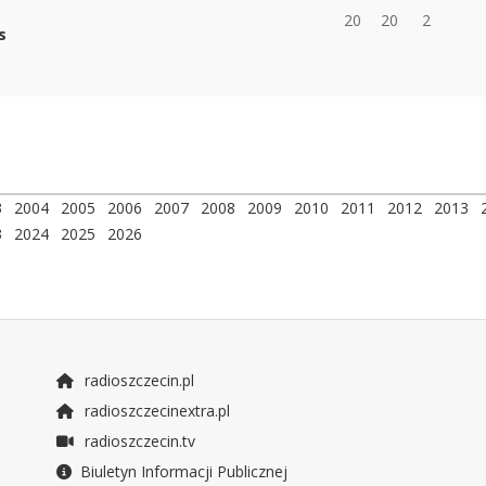
20
20
2
s
3
2004
2005
2006
2007
2008
2009
2010
2011
2012
2013
3
2024
2025
2026
radioszczecin.pl
radioszczecinextra.pl
radioszczecin.tv
Biuletyn Informacji Publicznej