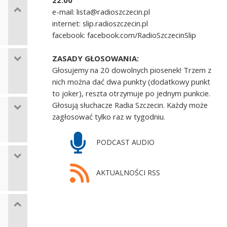
22.00
e-mail: lista@radioszczecin.pl
internet: slip.radioszczecin.pl
facebook: facebook.com/RadioSzczecinSlip
ZASADY GŁOSOWANIA:
Głosujemy na 20 dowolnych piosenek! Trzem z
nich można dać dwa punkty (dodatkowy punkt
to joker), reszta otrzymuje po jednym punkcie.
Głosują słuchacze Radia Szczecin. Każdy może
zagłosować tylko raz w tygodniu.
PODCAST AUDIO
AKTUALNOŚCI RSS