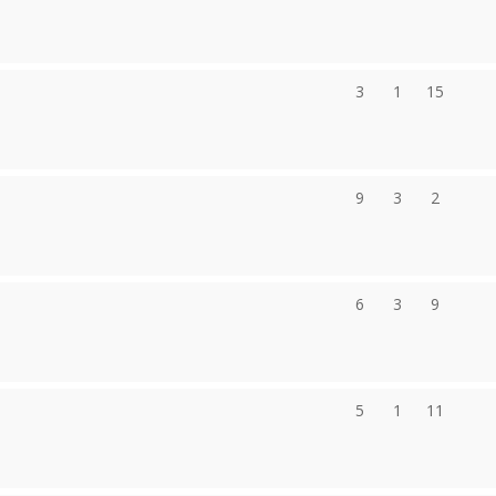
3
1
15
9
3
2
6
3
9
5
1
11