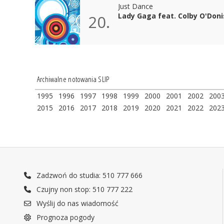
Just Dance
Lady Gaga feat. Colby O'Doni
20.
Archiwalne notowania SLIP
1995
1996
1997
1998
1999
2000
2001
2002
200
2015
2016
2017
2018
2019
2020
2021
2022
202
Zadzwoń do studia: 510 777 666
Czujny non stop: 510 777 222
Wyślij do nas wiadomość
Prognoza pogody