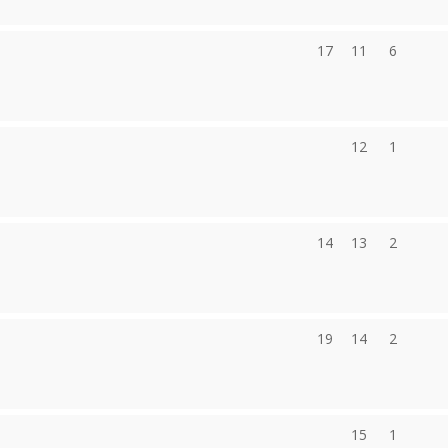
17
11
6
12
1
14
13
2
19
14
2
15
1