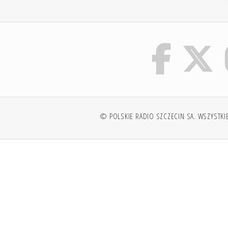
© POLSKIE RADIO SZCZECIN SA. WSZYSTKI