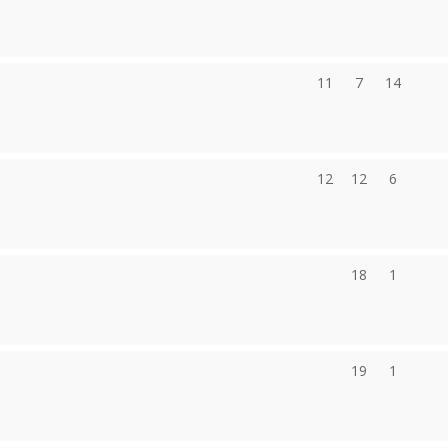
11
7
14
12
12
6
18
1
19
1