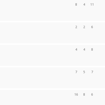
8
4
11
2
2
6
4
4
8
7
5
7
16
8
6