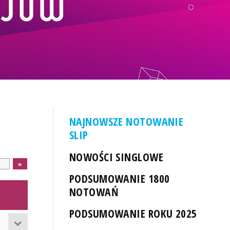
NAJNOWSZE NOTOWANIE
SLIP
NOWOŚCI SINGLOWE
PODSUMOWANIE 1800
NOTOWAŃ
PODSUMOWANIE ROKU 2025