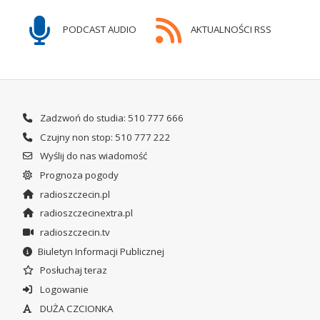
PODCAST AUDIO
AKTUALNOŚCI RSS
Zadzwoń do studia: 510 777 666
Czujny non stop: 510 777 222
Wyślij do nas wiadomość
Prognoza pogody
radioszczecin.pl
radioszczecinextra.pl
radioszczecin.tv
Biuletyn Informacji Publicznej
Posłuchaj teraz
Logowanie
DUŻA CZCIONKA