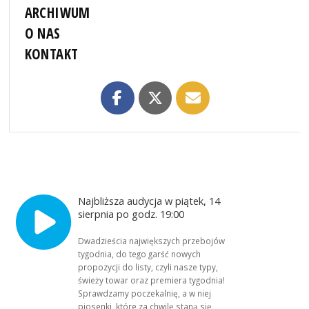
ARCHIWUM
O NAS
KONTAKT
Najbliższa audycja w piątek, 14
sierpnia po godz. 19:00
Dwadzieścia największych przebojów
tygodnia, do tego garść nowych
propozycji do listy, czyli nasze typy,
świeży towar oraz premiera tygodnia!
Sprawdzamy poczekalnię, a w niej
piosenki, które za chwilę staną się