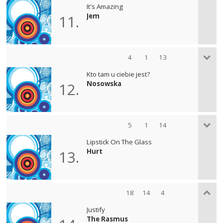
It's Amazing
Jem
11.
4
1
13
Kto tam u ciebie jest?
Nosowska
12.
5
1
14
Lipstick On The Glass
Hurt
13.
18
14
4
Justify
The Rasmus