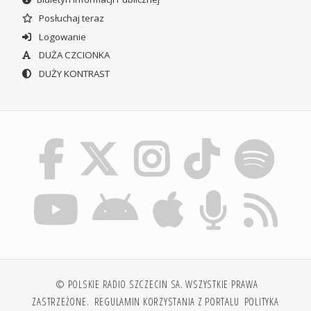
Posłuchaj teraz
Logowanie
DUŻA CZCIONKA
DUŻY KONTRAST
© POLSKIE RADIO SZCZECIN SA. WSZYSTKIE PRAWA
ZASTRZEŻONE.
REGULAMIN KORZYSTANIA Z PORTALU
POLITYKA