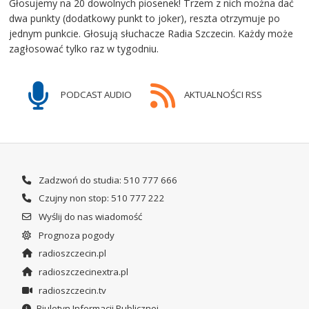
Głosujemy na 20 dowolnych piosenek! Trzem z nich można dać
dwa punkty (dodatkowy punkt to joker), reszta otrzymuje po
jednym punkcie. Głosują słuchacze Radia Szczecin. Każdy może
zagłosować tylko raz w tygodniu.
PODCAST AUDIO
AKTUALNOŚCI RSS
Zadzwoń do studia: 510 777 666
Czujny non stop: 510 777 222
Wyślij do nas wiadomość
Prognoza pogody
radioszczecin.pl
radioszczecinextra.pl
radioszczecin.tv
Biuletyn Informacji Publicznej