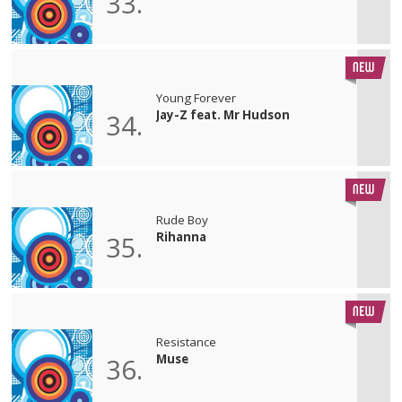
33.
Young Forever
Jay-Z feat. Mr Hudson
34.
Rude Boy
Rihanna
35.
Resistance
Muse
36.