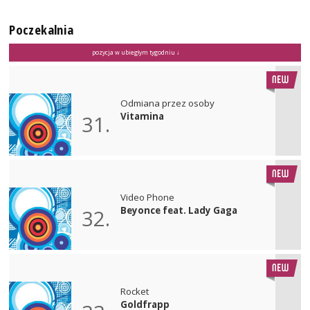
Poczekalnia
pozycja w ubiegłym tygodniu ↓
Odmiana przez osoby
Vitamina
31.
Video Phone
Beyonce feat. Lady Gaga
32.
Rocket
Goldfrapp