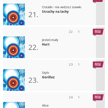
Ostatki - nie widzisz stawki
Strachy na lachy
21.
22
1
Jesteś mały
Hurt
22.
23
1
Stylo
Gorillaz
23.
24
1
Alice