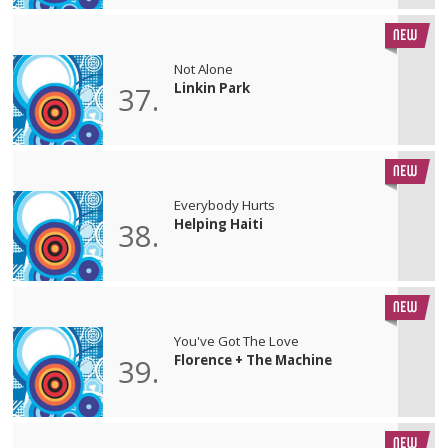
Not Alone
Linkin Park
37.
Everybody Hurts
Helping Haiti
38.
You've Got The Love
Florence + The Machine
39.