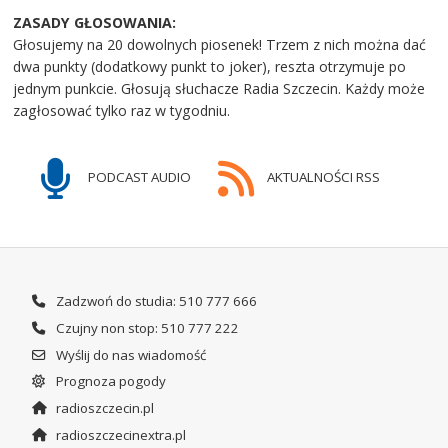
ZASADY GŁOSOWANIA:
Głosujemy na 20 dowolnych piosenek! Trzem z nich można dać
dwa punkty (dodatkowy punkt to joker), reszta otrzymuje po
jednym punkcie. Głosują słuchacze Radia Szczecin. Każdy może
zagłosować tylko raz w tygodniu.
PODCAST AUDIO
AKTUALNOŚCI RSS
Zadzwoń do studia: 510 777 666
Czujny non stop: 510 777 222
Wyślij do nas wiadomość
Prognoza pogody
radioszczecin.pl
radioszczecinextra.pl