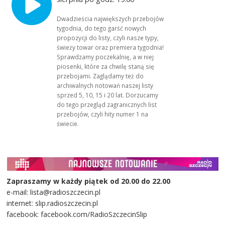
Dwadzieścia największych przebojów
tygodnia, do tego garść nowych
propozycji do listy, czyli nasze typy,
świeży towar oraz premiera tygodnia!
Sprawdzamy poczekalnię, a w niej
piosenki, które za chwilę staną się
przebojami. Zaglądamy też do
archiwalnych notowań naszej listy
sprzed 5, 10, 15 i 20 lat. Dorzucamy
do tego przegląd zagranicznych list
przebojów, czyli hity numer 1 na
świecie.
Zapraszamy w każdy piątek od 20.00 do 22.00
e-mail: lista@radioszczecin.pl
internet: slip.radioszczecin.pl
facebook: facebook.com/RadioSzczecinSlip