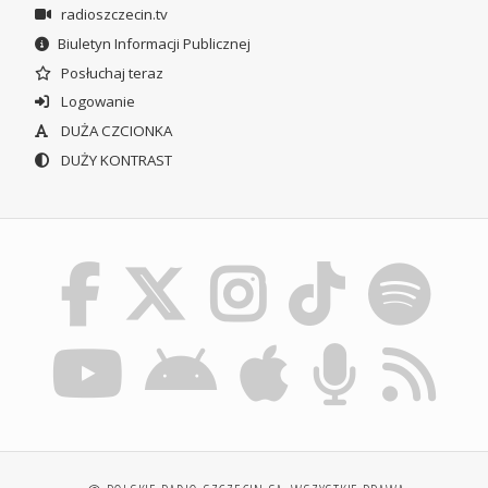
radioszczecin.tv
Biuletyn Informacji Publicznej
Posłuchaj teraz
Logowanie
DUŻA CZCIONKA
DUŻY KONTRAST