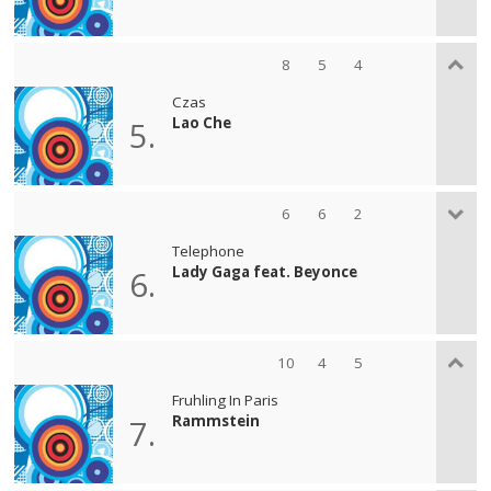
8
5
4
Czas
Lao Che
5.
6
6
2
Telephone
Lady Gaga feat. Beyonce
6.
10
4
5
Fruhling In Paris
Rammstein
7.