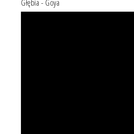
Głębia - Goya