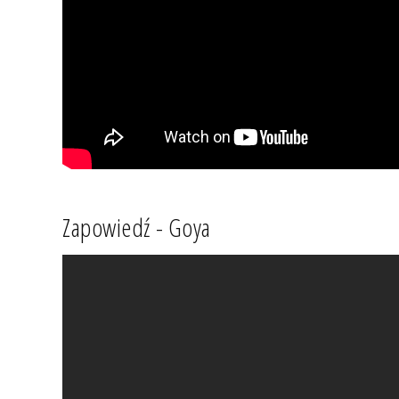
Zapowiedź - Goya