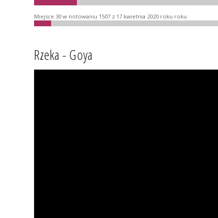
Miejsce 30 w notowaniu 1507 z 17 kwietnia 2020 roku roku
Rzeka - Goya