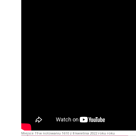
Miejsce 19 w notowaniu 1610 z 8 kwietnia 2022 roku roku