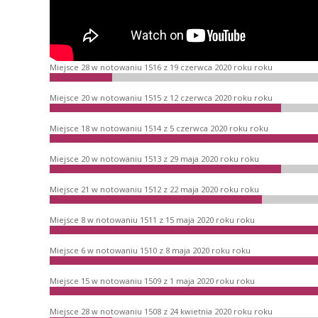
Miejsce 28 w notowaniu 1516 z 19 czerwca 2020 roku roku
Miejsce 20 w notowaniu 1515 z 12 czerwca 2020 roku roku
Miejsce 18 w notowaniu 1514 z 5 czerwca 2020 roku roku
Miejsce 20 w notowaniu 1513 z 29 maja 2020 roku roku
Miejsce 21 w notowaniu 1512 z 22 maja 2020 roku roku
Miejsce 8 w notowaniu 1511 z 15 maja 2020 roku roku
Miejsce 6 w notowaniu 1510 z 8 maja 2020 roku roku
Miejsce 15 w notowaniu 1509 z 1 maja 2020 roku roku
Miejsce 28 w notowaniu 1508 z 24 kwietnia 2020 roku roku