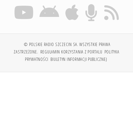
© POLSKIE RADIO SZCZECIN SA. WSZYSTKIE PRAWA
ZASTRZEŻONE.
REGULAMIN KORZYSTANIA Z PORTALU
POLITYKA
PRYWATNOŚCI
BIULETYN INFORMACJI PUBLICZNEJ