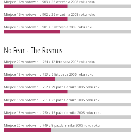
Miejsce 16 w notowaniu 903 z 26 września 2008 roku roku
Miejsce 16 w notowaniu 902 z 26 września 2008 roku roku
Miejsce 18 w notowaniu 901 z 5 września 2008 roku roku
No Fear - The Rasmus
Miejsce 29 w notowaniu 754 z 12 listopada 2005 roku roku
Miejsce 19 w notowaniu 753 z 5 listopada 2005 roku roku
Miejsce 16 w notowaniu 752 z 29 października 2005 roku roku
Miejsce 16 w notowaniu 751 z 22 października 2005 roku roku
Miejsce 13 w notowaniu 750 z 15 października 2005 roku roku
Miejsce 20 w notowaniu 749 z 8 października 2005 roku roku