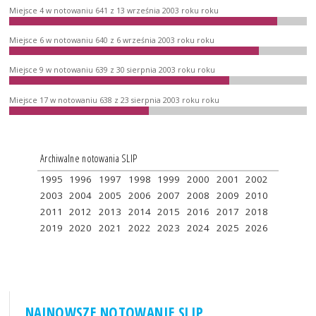
Miejsce 4 w notowaniu 641 z 13 września 2003 roku roku
Miejsce 6 w notowaniu 640 z 6 września 2003 roku roku
Miejsce 9 w notowaniu 639 z 30 sierpnia 2003 roku roku
Miejsce 17 w notowaniu 638 z 23 sierpnia 2003 roku roku
Archiwalne notowania SLIP
1995
1996
1997
1998
1999
2000
2001
2002
2003
2004
2005
2006
2007
2008
2009
2010
2011
2012
2013
2014
2015
2016
2017
2018
2019
2020
2021
2022
2023
2024
2025
2026
NAJNOWSZE NOTOWANIE SLIP