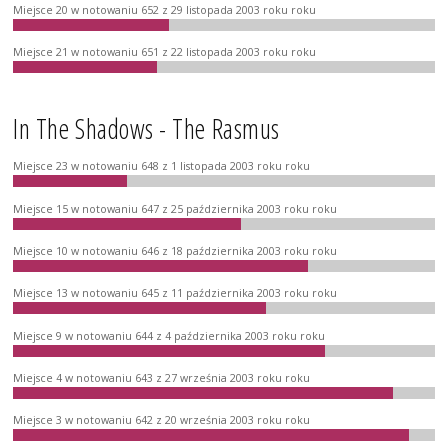
Miejsce 20 w notowaniu 652 z 29 listopada 2003 roku roku
Miejsce 21 w notowaniu 651 z 22 listopada 2003 roku roku
In The Shadows - The Rasmus
Miejsce 23 w notowaniu 648 z 1 listopada 2003 roku roku
Miejsce 15 w notowaniu 647 z 25 października 2003 roku roku
Miejsce 10 w notowaniu 646 z 18 października 2003 roku roku
Miejsce 13 w notowaniu 645 z 11 października 2003 roku roku
Miejsce 9 w notowaniu 644 z 4 października 2003 roku roku
Miejsce 4 w notowaniu 643 z 27 września 2003 roku roku
Miejsce 3 w notowaniu 642 z 20 września 2003 roku roku