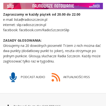
Zapraszamy w każdy piątek od 20.00 do 22.00
e-mail: lista@radioszczecin.pl
internet: slip.radioszczecin.pl
facebook: facebook.com/RadioSzczecinSlip
ZASADY GŁOSOWANIA:
Głosujemy na 20 dowolnych piosenek! Trzem z nich można dać
dwa punkty (dodatkowy punkt to joker), reszta otrzymuje po
jednym punkcie. Głosują słuchacze Radia Szczecin. Każdy może
zagłosować tylko raz w tygodniu.
PODCAST AUDIO
AKTUALNOŚCI RSS