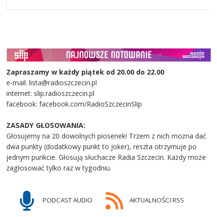
Zapraszamy w każdy piątek od 20.00 do 22.00
e-mail: lista@radioszczecin.pl
internet: slip.radioszczecin.pl
facebook: facebook.com/RadioSzczecinSlip
ZASADY GŁOSOWANIA:
Głosujemy na 20 dowolnych piosenek! Trzem z nich można dać
dwa punkty (dodatkowy punkt to joker), reszta otrzymuje po
jednym punkcie. Głosują słuchacze Radia Szczecin. Każdy może
zagłosować tylko raz w tygodniu.
PODCAST AUDIO
AKTUALNOŚCI RSS