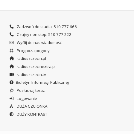
Zadzwoń do studia: 510 777 666
Czujny non stop: 510 777 222
Wyślij do nas wiadomość
Prognoza pogody
radioszczecin.pl
radioszczecinextra.pl
radioszczecin.tv
Biuletyn Informacji Publicznej
Posłuchaj teraz
Logowanie
DUŻA CZCIONKA
DUŻY KONTRAST