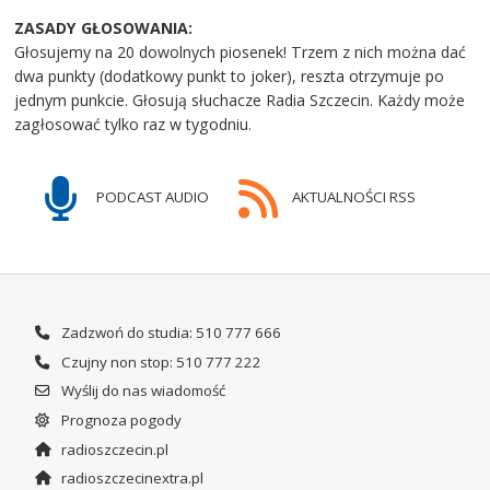
ZASADY GŁOSOWANIA:
Głosujemy na 20 dowolnych piosenek! Trzem z nich można dać
dwa punkty (dodatkowy punkt to joker), reszta otrzymuje po
jednym punkcie. Głosują słuchacze Radia Szczecin. Każdy może
zagłosować tylko raz w tygodniu.
PODCAST AUDIO
AKTUALNOŚCI RSS
Zadzwoń do studia: 510 777 666
Czujny non stop: 510 777 222
Wyślij do nas wiadomość
Prognoza pogody
radioszczecin.pl
radioszczecinextra.pl