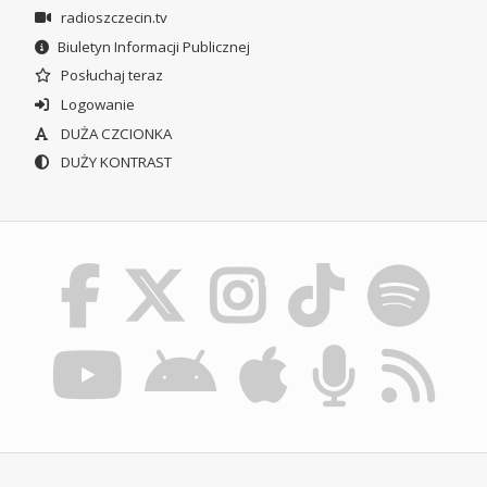
radioszczecin.tv
Biuletyn Informacji Publicznej
Posłuchaj teraz
Logowanie
DUŻA CZCIONKA
DUŻY KONTRAST