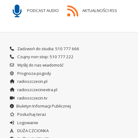
PODCAST AUDIO
AKTUALNOŚCI RSS
Zadzwoń do studia: 510 777 666
Czujny non stop: 510 777 222
Wyślij do nas wiadomość
Prognoza pogody
radioszczecin.pl
radioszczecinextra.pl
radioszczecin.tv
Biuletyn Informacji Publicznej
Posłuchaj teraz
Logowanie
DUŻA CZCIONKA