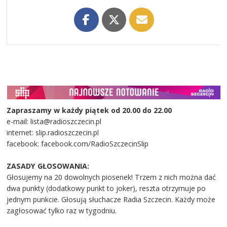
Zapraszamy w każdy piątek od 20.00 do 22.00
e-mail: lista@radioszczecin.pl
internet: slip.radioszczecin.pl
facebook: facebook.com/RadioSzczecinSlip
ZASADY GŁOSOWANIA:
Głosujemy na 20 dowolnych piosenek! Trzem z nich można dać
dwa punkty (dodatkowy punkt to joker), reszta otrzymuje po
jednym punkcie. Głosują słuchacze Radia Szczecin. Każdy może
zagłosować tylko raz w tygodniu.