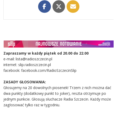
Zapraszamy w każdy piątek od 20.00 do 22.00
e-mail: lista@radioszczecin.pl
internet: slip.radioszczecin.pl
facebook: facebook.com/RadioSzczecinSlip
ZASADY GŁOSOWANIA:
Głosujemy na 20 dowolnych piosenek! Trzem z nich można dać
dwa punkty (dodatkowy punkt to joker), reszta otrzymuje po
jednym punkcie. Głosują słuchacze Radia Szczecin. Każdy może
zagłosować tylko raz w tygodniu.