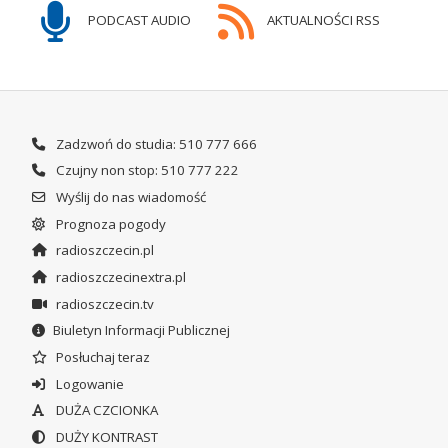
PODCAST AUDIO
AKTUALNOŚCI RSS
Zadzwoń do studia: 510 777 666
Czujny non stop: 510 777 222
Wyślij do nas wiadomość
Prognoza pogody
radioszczecin.pl
radioszczecinextra.pl
radioszczecin.tv
Biuletyn Informacji Publicznej
Posłuchaj teraz
Logowanie
DUŻA CZCIONKA
DUŻY KONTRAST