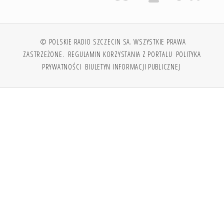
© POLSKIE RADIO SZCZECIN SA. WSZYSTKIE PRAWA
ZASTRZEŻONE.
REGULAMIN KORZYSTANIA Z PORTALU
POLITYKA
PRYWATNOŚCI
BIULETYN INFORMACJI PUBLICZNEJ