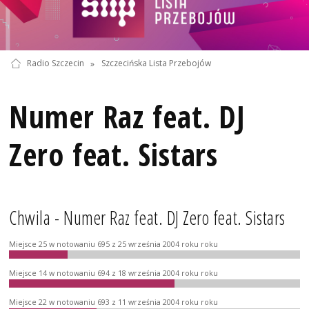
Radio Szczecin
»
Szczecińska Lista Przebojów
Numer Raz feat. DJ
Zero feat. Sistars
Chwila - Numer Raz feat. DJ Zero feat. Sistars
Miejsce 25 w notowaniu 695 z 25 września 2004 roku roku
Miejsce 14 w notowaniu 694 z 18 września 2004 roku roku
Miejsce 22 w notowaniu 693 z 11 września 2004 roku roku