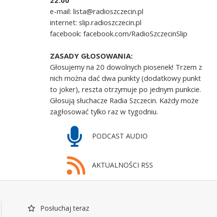
22.00
e-mail: lista@radioszczecin.pl
internet: slip.radioszczecin.pl
facebook: facebook.com/RadioSzczecinSlip
ZASADY GŁOSOWANIA:
Głosujemy na 20 dowolnych piosenek! Trzem z
nich można dać dwa punkty (dodatkowy punkt
to joker), reszta otrzymuje po jednym punkcie.
Głosują słuchacze Radia Szczecin. Każdy może
zagłosować tylko raz w tygodniu.
PODCAST AUDIO
AKTUALNOŚCI RSS
Posłuchaj teraz