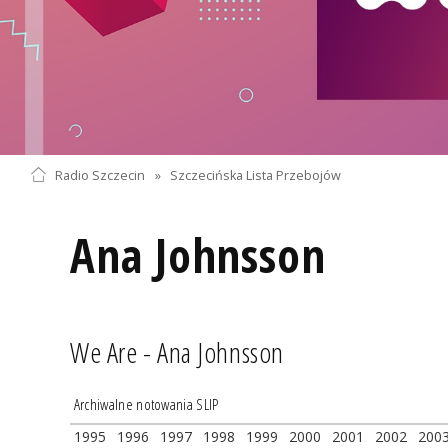
Radio Szczecin
»
Szczecińska Lista Przebojów
Ana Johnsson
We Are - Ana Johnsson
Archiwalne notowania SLIP
1995
1996
1997
1998
1999
2000
2001
2002
200