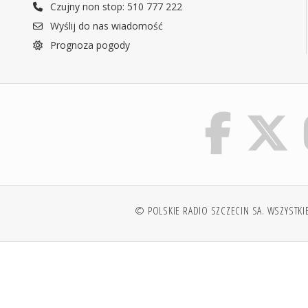
Czujny non stop: 510 777 222
Wyślij do nas wiadomość
Prognoza pogody
© POLSKIE RADIO SZCZECIN SA. WSZYSTKI