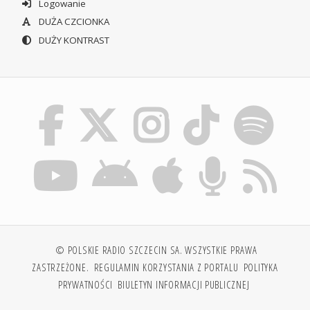
Logowanie
DUŻA CZCIONKA
DUŻY KONTRAST
© POLSKIE RADIO SZCZECIN SA. WSZYSTKIE PRAWA
ZASTRZEŻONE.
REGULAMIN KORZYSTANIA Z PORTALU
POLITYKA
PRYWATNOŚCI
BIULETYN INFORMACJI PUBLICZNEJ