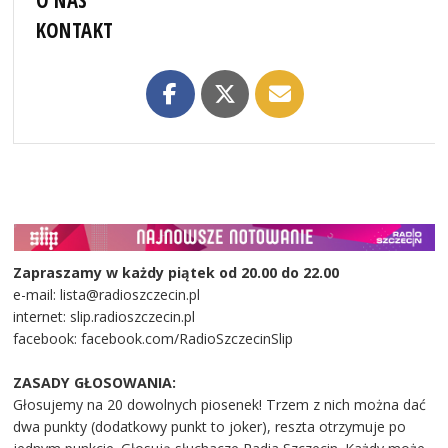
KONTAKT
Zapraszamy w każdy piątek od 20.00 do 22.00
e-mail: lista@radioszczecin.pl
internet: slip.radioszczecin.pl
facebook: facebook.com/RadioSzczecinSlip
ZASADY GŁOSOWANIA:
Głosujemy na 20 dowolnych piosenek! Trzem z nich można dać
dwa punkty (dodatkowy punkt to joker), reszta otrzymuje po