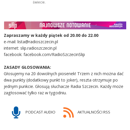
świecie.
Zapraszamy w każdy piątek od 20.00 do 22.00
e-mail: lista@radioszczecin.pl
internet: slip.radioszczecin.pl
facebook: facebook.com/RadioSzczecinSlip
ZASADY GŁOSOWANIA:
Głosujemy na 20 dowolnych piosenek! Trzem z nich można dać
dwa punkty (dodatkowy punkt to joker), reszta otrzymuje po
jednym punkcie. Głosują słuchacze Radia Szczecin. Każdy może
zagłosować tylko raz w tygodniu.
PODCAST AUDIO
AKTUALNOŚCI RSS