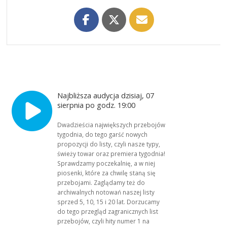
Najbliższa audycja dzisiaj, 07
sierpnia po godz. 19:00
Dwadzieścia największych przebojów
tygodnia, do tego garść nowych
propozycji do listy, czyli nasze typy,
świeży towar oraz premiera tygodnia!
Sprawdzamy poczekalnię, a w niej
piosenki, które za chwilę staną się
przebojami. Zaglądamy też do
archiwalnych notowań naszej listy
sprzed 5, 10, 15 i 20 lat. Dorzucamy
do tego przegląd zagranicznych list
przebojów, czyli hity numer 1 na