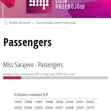
Radio Szczecin
»
Szczecińska Lista Przebojów
Passengers
Miss Sarajevo - Passengers
Miejsce 26 w notowaniu 239 z 2 stycznia 1996 roku roku
Archiwalne notowania SLIP
1995
1996
1997
1998
1999
2000
2001
2002
2003
2004
2005
2006
2007
2008
2009
2010