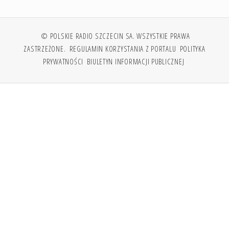
© POLSKIE RADIO SZCZECIN SA. WSZYSTKIE PRAWA
ZASTRZEŻONE.
REGULAMIN KORZYSTANIA Z PORTALU
POLITYKA
PRYWATNOŚCI
BIULETYN INFORMACJI PUBLICZNEJ