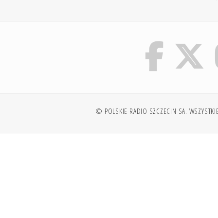
© POLSKIE RADIO SZCZECIN SA. WSZYSTKI