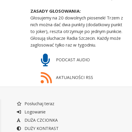
ZASADY GŁOSOWANIA:
Głosujemy na 20 dowolnych piosenek! Trzem z
nich można dać dwa punkty (dodatkowy punkt
to joker), reszta otrzymuje po jednym punkcie.
Głosują słuchacze Radia Szczecin. Każdy może
zagłosować tylko raz w tygodniu.
PODCAST AUDIO
AKTUALNOŚCI RSS
Posłuchaj teraz
Logowanie
DUŻA CZCIONKA
DUŻY KONTRAST