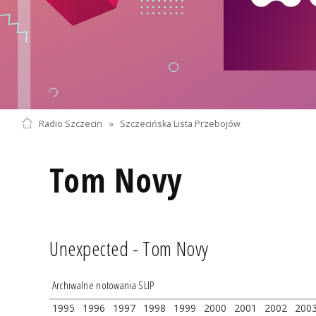
Radio Szczecin
»
Szczecińska Lista Przebojów
Tom Novy
Unexpected - Tom Novy
Archiwalne notowania SLIP
1995
1996
1997
1998
1999
2000
2001
2002
200