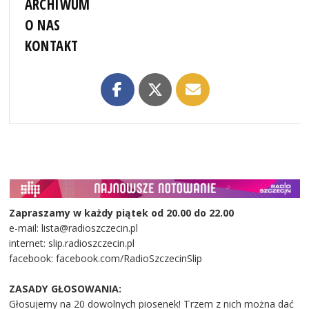
ARCHIWUM
O NAS
KONTAKT
Zapraszamy w każdy piątek od 20.00 do 22.00
e-mail: lista@radioszczecin.pl
internet: slip.radioszczecin.pl
facebook: facebook.com/RadioSzczecinSlip
ZASADY GŁOSOWANIA:
Głosujemy na 20 dowolnych piosenek! Trzem z nich można dać