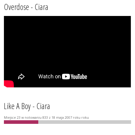
Overdose - Ciara
Like A Boy - Ciara
Miejsce 23 w notowaniu 833 z 18 maja 2007 roku roku