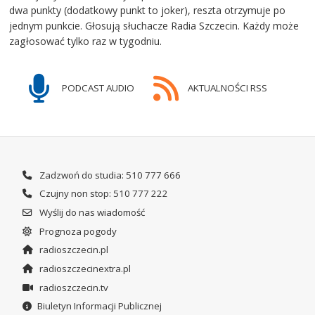
dwa punkty (dodatkowy punkt to joker), reszta otrzymuje po
jednym punkcie. Głosują słuchacze Radia Szczecin. Każdy może
zagłosować tylko raz w tygodniu.
PODCAST AUDIO
AKTUALNOŚCI RSS
Zadzwoń do studia: 510 777 666
Czujny non stop: 510 777 222
Wyślij do nas wiadomość
Prognoza pogody
radioszczecin.pl
radioszczecinextra.pl
radioszczecin.tv
Biuletyn Informacji Publicznej