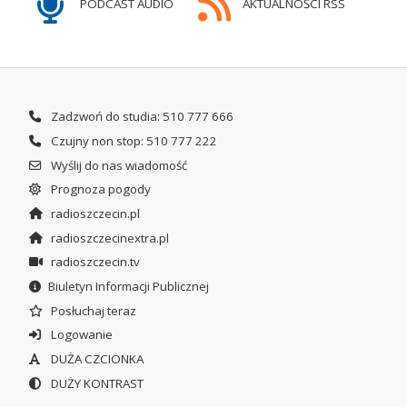
PODCAST AUDIO
AKTUALNOŚCI RSS
Zadzwoń do studia: 510 777 666
Czujny non stop: 510 777 222
Wyślij do nas wiadomość
Prognoza pogody
radioszczecin.pl
radioszczecinextra.pl
radioszczecin.tv
Biuletyn Informacji Publicznej
Posłuchaj teraz
Logowanie
DUŻA CZCIONKA
DUŻY KONTRAST