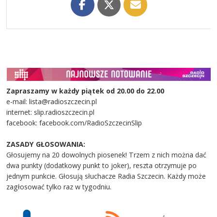
Zapraszamy w każdy piątek od 20.00 do 22.00
e-mail: lista@radioszczecin.pl
internet: slip.radioszczecin.pl
facebook: facebook.com/RadioSzczecinSlip
ZASADY GŁOSOWANIA:
Głosujemy na 20 dowolnych piosenek! Trzem z nich można dać
dwa punkty (dodatkowy punkt to joker), reszta otrzymuje po
jednym punkcie. Głosują słuchacze Radia Szczecin. Każdy może
zagłosować tylko raz w tygodniu.