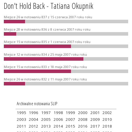
Don't Hold Back - Tatiana Okupnik
Miejsce 26 w notowaniu 837 z 15 czerwca 2007 roku roku
Miejsce 28 w notowaniu 836 z 8 czerwca 2007 roku roku
Miejsce 15 w notowaniu 835 z 1 czerwca 2007 roku roku
Miejsce 12 w notowaniu 834 z 25 maja 2007 roku roku
Miejsce 15 w notowaniu 833 z 18 maja 2007 roku roku
Miejsce 26 w notowaniu 832 z 11 maja 2007 roku roku
Archiwalne notowania SLIP
1995
1996
1997
1998
1999
2000
2001
2002
2003
2004
2005
2006
2007
2008
2009
2010
2011
2012
2013
2014
2015
2016
2017
2018