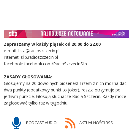
Zapraszamy w każdy piątek od 20.00 do 22.00
e-mail: lista@radioszczecin.pl
internet: slip.radioszczecin.pl
facebook: facebook.com/RadioSzczecinSlip
ZASADY GŁOSOWANIA:
Głosujemy na 20 dowolnych piosenek! Trzem z nich można dać
dwa punkty (dodatkowy punkt to joker), reszta otrzymuje po
jednym punkcie. Głosują słuchacze Radia Szczecin. Każdy może
zagłosować tylko raz w tygodniu.
PODCAST AUDIO
AKTUALNOŚCI RSS