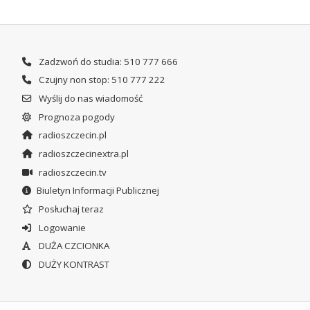
Zadzwoń do studia: 510 777 666
Czujny non stop: 510 777 222
Wyślij do nas wiadomość
Prognoza pogody
radioszczecin.pl
radioszczecinextra.pl
radioszczecin.tv
Biuletyn Informacji Publicznej
Posłuchaj teraz
Logowanie
DUŻA CZCIONKA
DUŻY KONTRAST