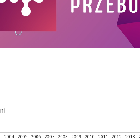
ent
3
2004
2005
2006
2007
2008
2009
2010
2011
2012
2013