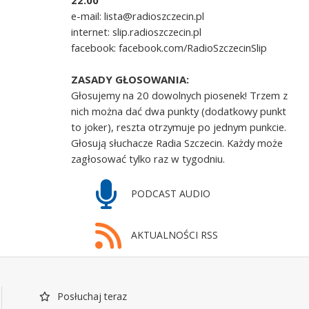
22.00
e-mail: lista@radioszczecin.pl
internet: slip.radioszczecin.pl
facebook: facebook.com/RadioSzczecinSlip
ZASADY GŁOSOWANIA:
Głosujemy na 20 dowolnych piosenek! Trzem z
nich można dać dwa punkty (dodatkowy punkt
to joker), reszta otrzymuje po jednym punkcie.
Głosują słuchacze Radia Szczecin. Każdy może
zagłosować tylko raz w tygodniu.
PODCAST AUDIO
AKTUALNOŚCI RSS
Posłuchaj teraz