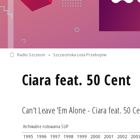
Radio Szczecin
»
Szczecińska Lista Przebojów
Ciara feat. 50 Cent
Can't Leave 'Em Alone - Ciara feat. 50 C
Archiwalne notowania SLIP
1995
1996
1997
1998
1999
2000
2001
2002
200