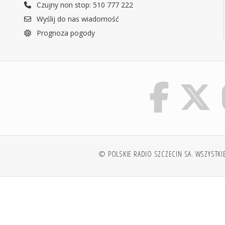
Czujny non stop: 510 777 222
Wyślij do nas wiadomość
Prognoza pogody
© POLSKIE RADIO SZCZECIN SA. WSZYSTKI